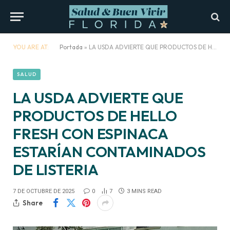
YOU ARE AT:
Portada
»
LA USDA ADVIERTE QUE PRODUCTOS DE HELLO FRESH CON ESPINACA ESTARÍAN CONTAMINADOS DE LISTERIA
SALUD
LA USDA ADVIERTE QUE
PRODUCTOS DE HELLO
FRESH CON ESPINACA
ESTARÍAN CONTAMINADOS
DE LISTERIA
7 DE OCTUBRE DE 2025
0
7
3 MINS READ
Share