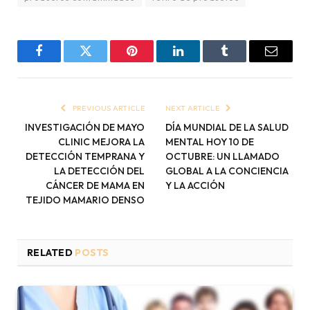
Facebook
Twitter
Pinterest
LinkedIn
Tumblr
Email
PREVIOUS ARTICLE
NEXT ARTICLE
INVESTIGACIÓN DE MAYO
DÍA MUNDIAL DE LA SALUD
CLINIC MEJORA LA
MENTAL HOY 10 DE
DETECCIÓN TEMPRANA Y
OCTUBRE: UN LLAMADO
LA DETECCIÓN DEL
GLOBAL A LA CONCIENCIA
CÁNCER DE MAMA EN
Y LA ACCIÓN
TEJIDO MAMARIO DENSO
RELATED
POSTS