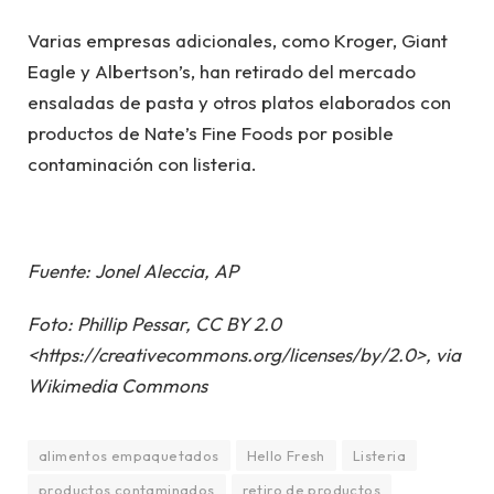
Varias empresas adicionales, como Kroger, Giant
Eagle y Albertson’s, han retirado del mercado
ensaladas de pasta y otros platos elaborados con
productos de Nate’s Fine Foods por posible
contaminación con listeria.
Fuente: Jonel Aleccia, AP
Foto: Phillip Pessar, CC BY 2.0
<https://creativecommons.org/licenses/by/2.0>, via
Wikimedia Commons
alimentos empaquetados
Hello Fresh
Listeria
productos contaminados
retiro de productos