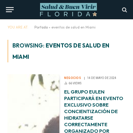
YOU ARE AT:
Portada
»
eventos de salud en Miami
BROWSING:
EVENTOS DE SALUD EN
MIAMI
NEGOCIOS
14 DE MAYO DE 2024
66
VIEWS
EL GRUPO EULEN
PARTICIPARÁ EN EVENTO
EXCLUSIVO SOBRE
CONCIENTIZACIÓN DE
HIDRATARSE
CORRECTAMENTE
ORGANIZADO POR