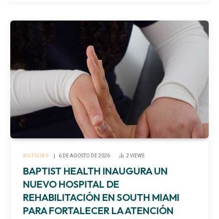
NOTICIAS
6 DE AGOSTO DE 2026
2
VIEWS
BAPTIST HEALTH INAUGURA UN
NUEVO HOSPITAL DE
REHABILITACIÓN EN SOUTH MIAMI
PARA FORTALECER LA ATENCIÓN