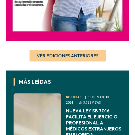
VER EDICIONES ANTERIORES
MÁS LEÍDAS
NOTICIAS
11 DE MAYO DE
2024
3.783
VIEWS
NUEVA LEY SB 7016
FACILITA EL EJERCICIO
PROFESIONAL A
MÉDICOS EXTRANJEROS
EN FLORIDA