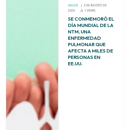
SALUD
5 DE AGOSTO DE
2026
1
VIEWS
SE CONMEMORÓ EL
DÍA MUNDIAL DE LA
NTM, UNA
ENFERMEDAD
PULMONAR QUE
AFECTA A MILES DE
PERSONAS EN
EE.UU.