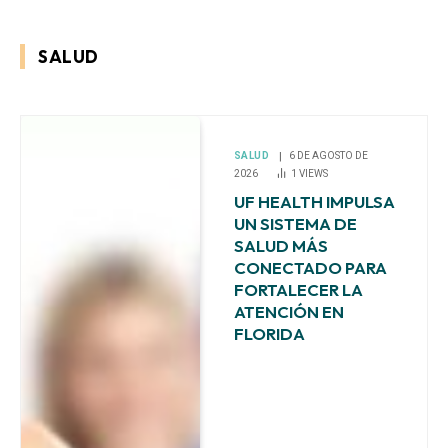
SALUD
SALUD
6 DE AGOSTO DE
2026
1
VIEWS
UF HEALTH IMPULSA
UN SISTEMA DE
SALUD MÁS
CONECTADO PARA
FORTALECER LA
ATENCIÓN EN
FLORIDA