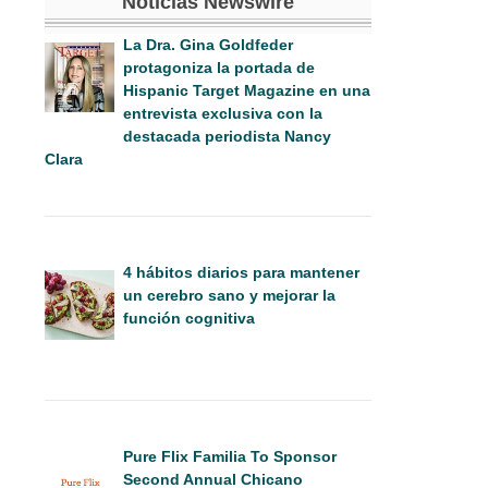
Noticias Newswire
La Dra. Gina Goldfeder
protagoniza la portada de
Hispanic Target Magazine en una
entrevista exclusiva con la
destacada periodista Nancy
Clara
4 hábitos diarios para mantener
un cerebro sano y mejorar la
función cognitiva
Pure Flix Familia To Sponsor
Second Annual Chicano