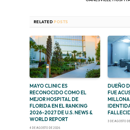
RELATED
POSTS
MAYO CLINIC ES
DUEÑO DE
RECONOCIDO COMO EL
FUE ACU
MEJOR HOSPITAL DE
MILLONA
FLORIDA EN EL RANKING
IDENTID
2026-2027 DE U.S. NEWS &
FALLECI
WORLD REPORT
3 DE AGOSTO D
4 DE AGOSTO DE 2026