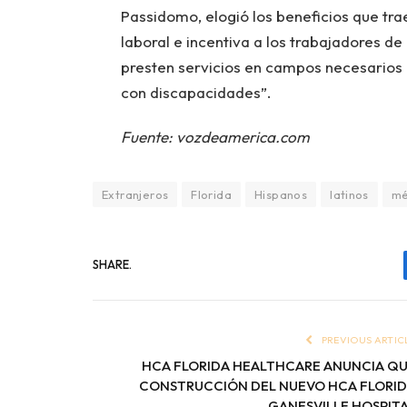
Passidomo, elogió los beneficios que tra
laboral e incentiva a los trabajadores d
presten servicios en campos necesarios 
con discapacidades”.
Fuente: vozdeamerica.com
Extranjeros
Florida
Hispanos
latinos
mé
SHARE.
PREVIOUS ARTIC
HCA FLORIDA HEALTHCARE ANUNCIA Q
CONSTRUCCIÓN DEL NUEVO HCA FLORI
GANESVILLE HOSPIT