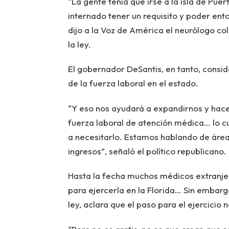
“La gente tenía que irse a la isla de Pue
internado tener un requisito y poder en
dijo a la Voz de América el neurólogo co
la ley.
El gobernador DeSantis, en tanto, consid
de la fuerza laboral en el estado.
“Y eso nos ayudará a expandirnos y hace
fuerza laboral de atención médica… lo c
a necesitarlo. Estamos hablando de área
ingresos”, señaló el político republicano.
Hasta la fecha muchos médicos extranjer
para ejercerla en la Florida… Sin embarg
ley, aclara que el paso para el ejercici