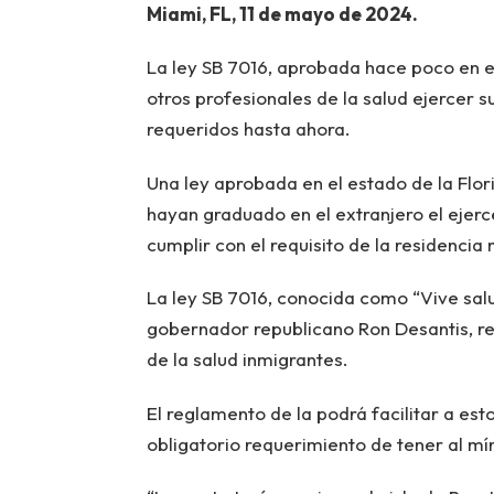
Miami, FL, 11 de mayo de 2024.
La ley SB 7016, aprobada hace poco en e
otros profesionales de la salud ejercer 
requeridos hasta ahora.
Una ley aprobada en el estado de la Flor
hayan graduado en el extranjero el ejerce
cumplir con el requisito de la residencia
La ley SB 7016, conocida como “Vive sal
gobernador republicano Ron Desantis, r
de la salud inmigrantes.
El reglamento de la podrá facilitar a est
obligatorio requerimiento de tener al mí