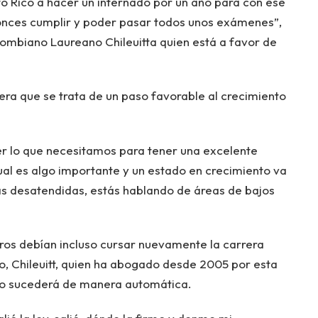
rto Rico a hacer un internado por un año para con ese
tonces cumplir y poder pasar todos unos exámenes”,
lombiano Laureano Chileuitta quien está a favor de
era que se trata de un paso favorable al crecimiento
r lo que necesitamos para tener una excelente
ual es algo importante y un estado en crecimiento va
s desatendidas, estás hablando de áreas de bajos
os debían incluso cursar nuevamente la carrera
o, Chileuitt, quien ha abogado desde 2005 por esta
o no sucederá de manera automática.