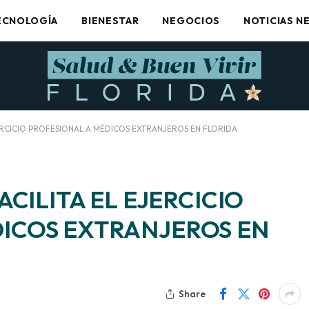
ECNOLOGÍA
BIENESTAR
NEGOCIOS
NOTICIAS N
EJERCICIO PROFESIONAL A MÉDICOS EXTRANJEROS EN FLORIDA
ACILITA EL EJERCICIO
DICOS EXTRANJEROS EN
Share