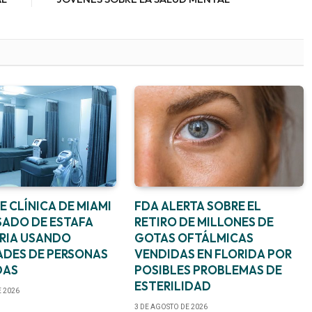
 CLÍNICA DE MIAMI
FDA ALERTA SOBRE EL
SADO DE ESTAFA
RETIRO DE MILLONES DE
RIA USANDO
GOTAS OFTÁLMICAS
ADES DE PERSONAS
VENDIDAS EN FLORIDA POR
DAS
POSIBLES PROBLEMAS DE
ESTERILIDAD
E 2026
3 DE AGOSTO DE 2026