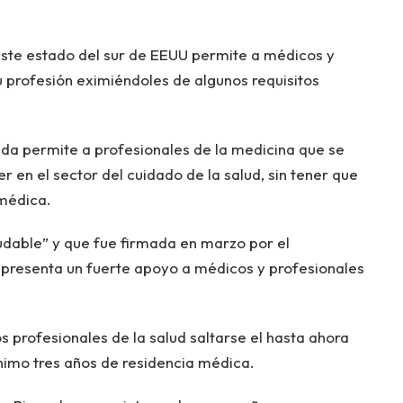
ste estado del sur de EEUU permite a médicos y
su profesión eximiéndoles de algunos requisitos
ida permite a profesionales de la medicina que se
r en el sector del cuidado de la salud, sin tener que
 médica.
udable” y que fue firmada en marzo por el
epresenta un fuerte apoyo a médicos y profesionales
os profesionales de la salud saltarse el hasta ahora
nimo tres años de residencia médica.