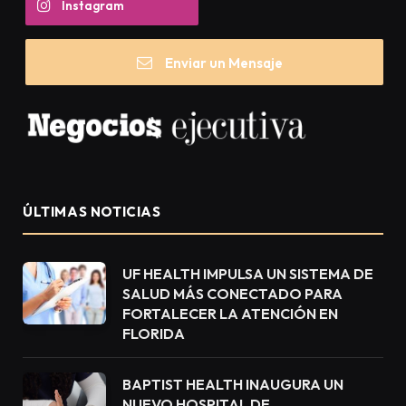
Instagram
Enviar un Mensaje
ÚLTIMAS NOTICIAS
UF HEALTH IMPULSA UN SISTEMA DE
SALUD MÁS CONECTADO PARA
FORTALECER LA ATENCIÓN EN
FLORIDA
BAPTIST HEALTH INAUGURA UN
NUEVO HOSPITAL DE