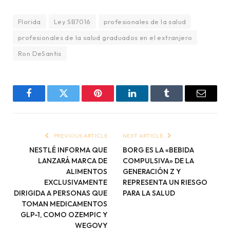
Florida
Ley SB7016
profesionales de la salud
profesionales de la salud graduados en el extranjero
Ron DeSantis
Facebook
Twitter
Pinterest
LinkedIn
Tumblr
Email
PREVIOUS ARTICLE
NEXT ARTICLE
NESTLÉ INFORMA QUE
BORG ES LA «BEBIDA
LANZARÁ MARCA DE
COMPULSIVA» DE LA
ALIMENTOS
GENERACIÓN Z Y
EXCLUSIVAMENTE
REPRESENTA UN RIESGO
DIRIGIDA A PERSONAS QUE
PARA LA SALUD
TOMAN MEDICAMENTOS
GLP-1, COMO OZEMPIC Y
WEGOVY