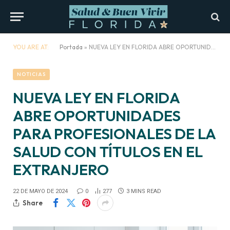
YOU ARE AT:
Portada
»
NUEVA LEY EN FLORIDA ABRE OPORTUNIDADES PARA PROFESIONALES DE LA SALUD CON TÍTULOS EN EL EXTRANJERO
NOTICIAS
NUEVA LEY EN FLORIDA
ABRE OPORTUNIDADES
PARA PROFESIONALES DE LA
SALUD CON TÍTULOS EN EL
EXTRANJERO
22 DE MAYO DE 2024
0
277
3 MINS READ
Share