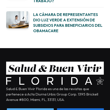
TRABAJO?
LA CÁMARA DE REPRESENTANTES
DIO LUZ VERDE A EXTENSIÓN DE
SUBSIDIOS PARA BENEFICIARIOS DEL
OBAMACARE
Salud & Buen Vivir Florida es una de las revistas que
pertenece a Acta Diurna Urbis Group Corp. 1395 Brickell
Avenue #800, Miami, FL, 33131, USA.