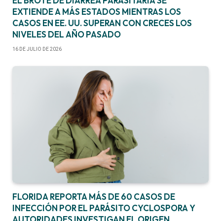
EL BROTE DE DIARREA PARASITARIA SE
EXTIENDE A MÁS ESTADOS MIENTRAS LOS
CASOS EN EE. UU. SUPERAN CON CRECES LOS
NIVELES DEL AÑO PASADO
16 DE JULIO DE 2026
FLORIDA REPORTA MÁS DE 60 CASOS DE
INFECCIÓN POR EL PARÁSITO CYCLOSPORA Y
AUTORIDADES INVESTIGAN EL ORIGEN