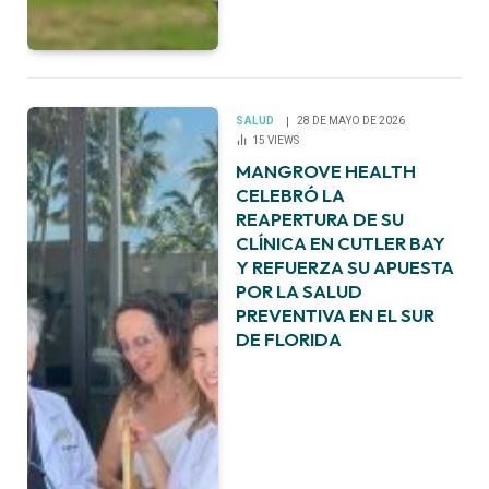
SALUD
28 DE MAYO DE 2026
15
VIEWS
MANGROVE HEALTH
CELEBRÓ LA
REAPERTURA DE SU
CLÍNICA EN CUTLER BAY
Y REFUERZA SU APUESTA
POR LA SALUD
PREVENTIVA EN EL SUR
DE FLORIDA