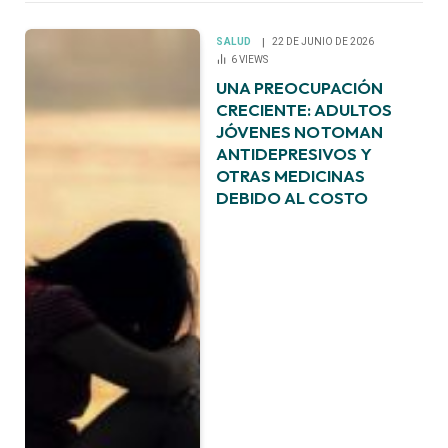
SALUD
22 DE JUNIO DE 2026
6
VIEWS
UNA PREOCUPACIÓN
CRECIENTE: ADULTOS
JÓVENES NO TOMAN
ANTIDEPRESIVOS Y
OTRAS MEDICINAS
DEBIDO AL COSTO