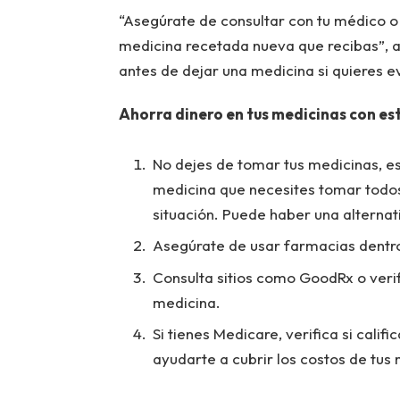
“Asegúrate de consultar con tu médico 
medicina recetada nueva que recibas”, 
antes de dejar una medicina si quieres e
Ahorra dinero en tus medicinas con es
No dejes de tomar tus medicinas, e
medicina que necesites tomar todos 
situación. Puede haber una alternat
Asegúrate de usar farmacias dentro 
Consulta sitios como GoodRx o verifi
medicina.
Si tienes Medicare, verifica si cali
ayudarte a cubrir los costos de tus