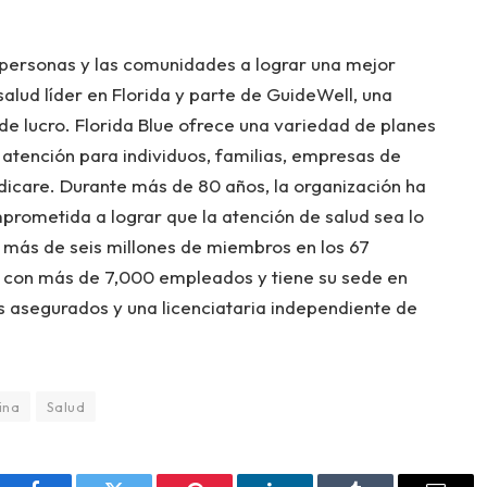
 personas y las comunidades a lograr una mejor
salud líder en Florida y parte de GuideWell, una
 de lucro. Florida Blue ofrece una variedad de planes
atención para individuos, familias, empresas de
dicare. Durante más de 80 años, la organización ha
rometida a lograr que la atención de salud sea lo
 más de seis millones de miembros en los 67
a con más de 7,000 empleados y tiene su sede en
us asegurados y una licenciataria independiente de
ina
Salud