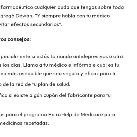
o farmacéutico cualquier duda que tengas sobre toda
agregó Dewan. “Y siempre habla con tu médico
vitar efectos secundarios”.
tos consejos:
specialmente si estás tomando antidepresivos u otra
los días. Llama a tu médico e infórmale cuál es tu
iva más asequible que sea segura y eficaz para ti.
de la red de tu plan de salud.
ca si existe algún cupón del fabricante para tu
ficas para el programa Extra Help de Medicare para
 medicinas recetadas.