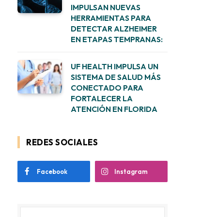
IMPULSAN NUEVAS
HERRAMIENTAS PARA
DETECTAR ALZHEIMER
EN ETAPAS TEMPRANAS:
UF HEALTH IMPULSA UN
SISTEMA DE SALUD MÁS
CONECTADO PARA
FORTALECER LA
ATENCIÓN EN FLORIDA
REDES SOCIALES
Facebook
Instagram