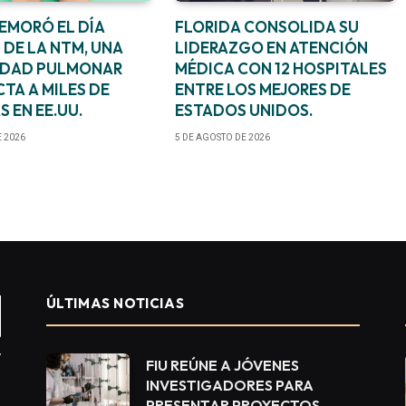
EMORÓ EL DÍA
FLORIDA CONSOLIDA SU
 DE LA NTM, UNA
LIDERAZGO EN ATENCIÓN
EDAD PULMONAR
MÉDICA CON 12 HOSPITALES
TA A MILES DE
ENTRE LOS MEJORES DE
 EN EE.UU.
ESTADOS UNIDOS.
E 2026
5 DE AGOSTO DE 2026
ÚLTIMAS NOTICIAS
FIU REÚNE A JÓVENES
INVESTIGADORES PARA
PRESENTAR PROYECTOS