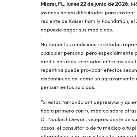
Miami, FL, lunes 22 de junio de 2026.
Más
jóvenes tienen dificultades para costea
reciente de Kaiser Family Foundation, el 
no puede pagar sus medicinas.
No tomar las medicinas recetadas repres
cualquier persona, pero especialmente p
medicinas más recetadas entre los adult
repentina puede provocar efectos secu
discontinuación, como un agravamiento d
pensamientos suicidas.
“Si estás tomando antidepresivos y quier
habla primero con tu médico sobre otras
Dr. Naakesh Dewan, vicepresidente de sal
casos, el consultorio de tu médico o tu 
alternativas que se ajusten a tus necesi