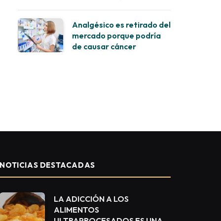
Analgésico es retirado del
mercado porque podría
de causar cáncer
NOTICIAS DESTACADAS
LA ADICCIÓN A LOS
ALIMENTOS
ULTRAPROCESADOS ES UNA