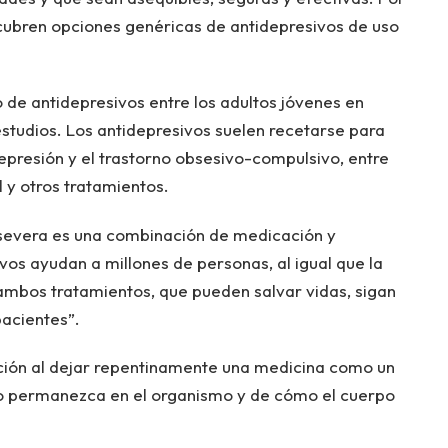
cubren opciones genéricas de antidepresivos de uso
 de antidepresivos entre los adultos jóvenes en
studios. Los antidepresivos suelen recetarse para
epresión y el trastorno obsesivo-compulsivo, entre
l y otros tratamientos.
 severa es una combinación de medicación y
vos ayudan a millones de personas, al igual que la
mbos tratamientos, que pueden salvar vidas, sigan
pacientes”.
ción al dejar repentinamente una medicina como un
o permanezca en el organismo y de cómo el cuerpo