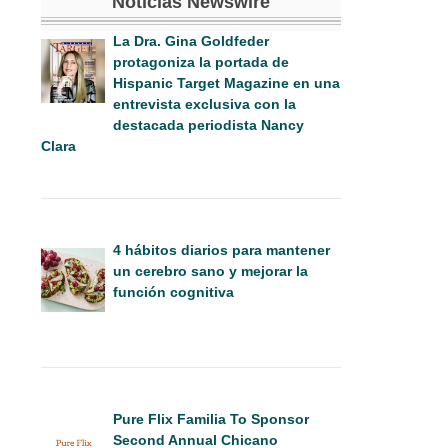
Noticias Newswire
La Dra. Gina Goldfeder
protagoniza la portada de
Hispanic Target Magazine en una
entrevista exclusiva con la
destacada periodista Nancy
Clara
4 hábitos diarios para mantener
un cerebro sano y mejorar la
función cognitiva
Pure Flix Familia To Sponsor
Second Annual Chicano