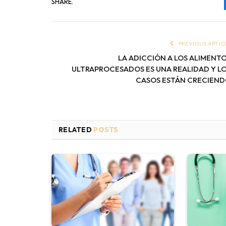
SHARE.
PREVIOUS ARTIC
LA ADICCIÓN A LOS ALIMENT
ULTRAPROCESADOS ES UNA REALIDAD Y L
CASOS ESTÁN CRECIEN
RELATED
POSTS