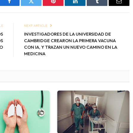
Facebook
Twitter
Pinterest
LinkedIn
Tumblr
Email
LE
NEXT ARTICLE
OS
INVESTIGADORES DE LA UNIVERSIDAD DE
OS
CAMBRIDGE CREARON LA PRIMERA VACUNA
DO
CON IA, Y TRAZAN UN NUEVO CAMINO EN LA
MEDICINA