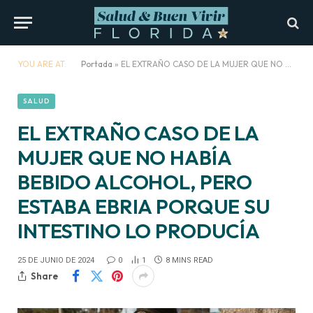
YOU ARE AT:
Portada
»
EL EXTRAÑO CASO DE LA MUJER QUE NO HABÍA BEBIDO ALCOHOL, PERO ESTABA EBRIA PORQUE SU INTESTINO LO PRODUCÍA
SALUD
EL EXTRAÑO CASO DE LA
MUJER QUE NO HABÍA
BEBIDO ALCOHOL, PERO
ESTABA EBRIA PORQUE SU
INTESTINO LO PRODUCÍA
25 DE JUNIO DE 2024
0
1
8 MINS READ
Share