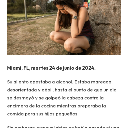
Miami, FL, martes 24 de junio de 2024.
Su aliento apestaba a alcohol. Estaba mareada,
desorientada y débil, hasta el punto de que un día
se desmayó y se golpeó la cabeza contra la
encimera de la cocina mientras preparaba la
comida para sus hijos pequeños.
Sin embargo, por sus labios no había pasado ni una