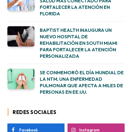
SALUD MÁS CONECTADO PARA
FORTALECER LA ATENCIÓN EN
FLORIDA
BAPTIST HEALTH INAUGURA UN
NUEVO HOSPITAL DE
REHABILITACIÓN EN SOUTH MIAMI
PARA FORTALECER LA ATENCIÓN
PERSONALIZADA
SE CONMEMORÓ EL DÍA MUNDIAL DE
LA NTM, UNA ENFERMEDAD
PULMONAR QUE AFECTA A MILES DE
PERSONAS EN EE.UU.
REDES SOCIALES
Facebook
Instagram