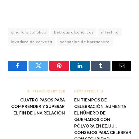
aliento alcohólico
bebidas alcohólicas
intestino
levadura de cerveza
sensación de borrachera
Facebook
Twitter
Pinterest
LinkedIn
Tumblr
Email
PREVIOUS ARTICLE
NEXT ARTICLE
CUATRO PASOS PARA
EN TIEMPOS DE
COMPRENDER Y SUPERAR
CELEBRACIÓN, AUMENTA
EL FIN DE UNA RELACIÓN
EL NÚMERO DE
QUEMADOS CON
PÓLVORA EN EE.UU.:
CONSEJOS PARA CELEBRAR