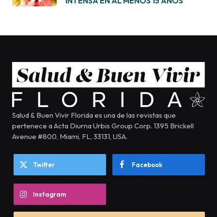
INTENSA EN AL MENOS 15 AÑOS
Salud & Buen Vivir Florida es una de las revistas que
pertenece a Acta Diurna Urbis Group Corp. 1395 Brickell
Avenue #800, Miami, FL, 33131, USA.
Twitter
Facebook
Instagram