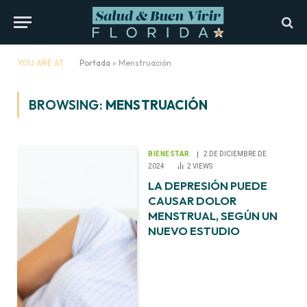
YOU ARE AT:
Portada
»
Menstruación
BROWSING:
MENSTRUACIÓN
BIENESTAR
2 DE DICIEMBRE DE
2024
2
VIEWS
LA DEPRESIÓN PUEDE
CAUSAR DOLOR
MENSTRUAL, SEGÚN UN
NUEVO ESTUDIO