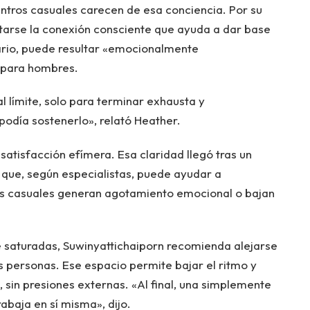
tros casuales carecen de esa conciencia. Por su
ltarse la conexión consciente que ayuda a dar base
rario, puede resultar «emocionalmente
 para hombres.
l límite, solo para terminar exhausta y
podía sostenerlo», relató Heather.
 satisfacción efímera. Esa claridad llegó tras un
que, según especialistas, puede ayudar a
s casuales generan agotamiento emocional o bajan
 saturadas, Suwinyattichaiporn recomienda alejarse
 personas. Ese espacio permite bajar el ritmo y
 sin presiones externas. «Al final, una simplemente
abaja en sí misma», dijo.