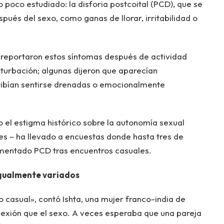
poco estudiado: la disforia postcoital (PCD), que se
ués del sexo, como ganas de llorar, irritabilidad o
 reportaron estos síntomas después de actividad
turbación; algunas dijeron que aparecían
ibían sentirse drenadas o emocionalmente
el estigma histórico sobre la autonomía sexual
es – ha llevado a encuestas donde hasta tres de
mentado PCD tras encuentros casuales.
igualmente variados
o casual», contó Ishta, una mujer franco-india de
onexión que el sexo. A veces esperaba que una pareja