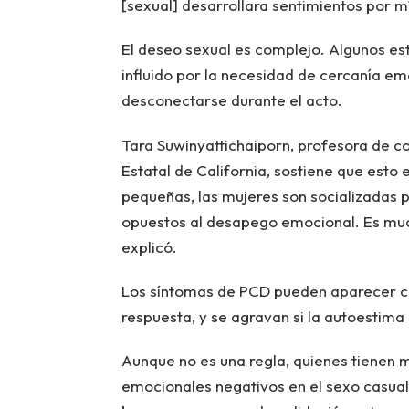
[sexual] desarrollara sentimientos por 
El deseo sexual es complejo. Algunos es
influido por la necesidad de cercanía emo
desconectarse durante el acto.
Tara Suwinyattichaiporn, profesora de co
Estatal de California, sostiene que esto
pequeñas, las mujeres son socializadas p
opuestos al desapego emocional. Es much
explicó.
Los síntomas de PCD pueden aparecer c
respuesta, y se agravan si la autoestima e
Aunque no es una regla, quienes tienen
emocionales negativos en el sexo casual