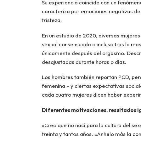
Su experiencia coincide con un fenómeno 
caracteriza por emociones negativas desp
tristeza.
En un estudio de 2020, diversas mujeres
sexual consensuada o incluso tras la mas
únicamente después del orgasmo. Descr
desajustadas durante horas o días.
Los hombres también reportan PCD, pero 
femenina – y ciertas expectativas social
cada cuatro mujeres dicen haber experi
Diferentes motivaciones, resultados 
«Creo que no nací para la cultura del sex
treinta y tantos años. «Anhelo más la c