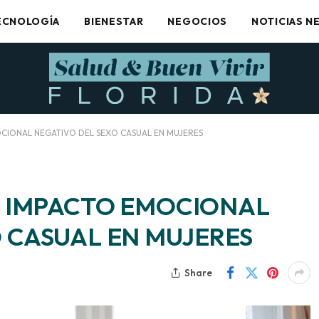
ECNOLOGÍA
BIENESTAR
NEGOCIOS
NOTICIAS N
OCIONAL NEGATIVO DEL SEXO CASUAL EN MUJERES
L IMPACTO EMOCIONAL
 CASUAL EN MUJERES
Share