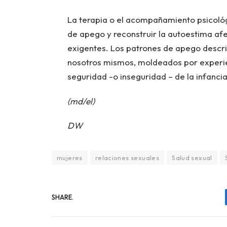
La terapia o el acompañamiento psicoló
de apego y reconstruir la autoestima a
exigentes. Los patrones de apego descr
nosotros mismos, moldeados por experien
seguridad -o inseguridad – de la infancia
(md/el)
DW
mujeres
relaciones sexuales
Salud sexual
SHARE.