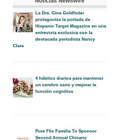
Noticias Newswire
La Dra. Gina Goldfeder
protagoniza la portada de
Hispanic Target Magazine en una
entrevista exclusiva con la
destacada periodista Nancy
Clara
4 hábitos diarios para mantener
un cerebro sano y mejorar la
función cognitiva
Pure Flix Familia To Sponsor
Second Annual Chicano