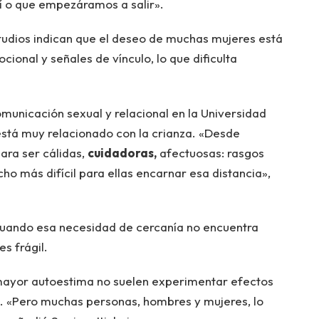
mí o que empezáramos a salir».
tudios indican que el deseo de muchas mujeres está
cional y señales de vínculo, lo que dificulta
municación sexual y relacional en la Universidad
 está muy relacionado con la crianza. «Desde
ara ser cálidas,
cuidadoras,
afectuosas: rasgos
o más difícil para ellas encarnar esa distancia»,
uando esa necesidad de cercanía no encuentra
s frágil.
 mayor autoestima no suelen experimentar efectos
. «Pero muchas personas, hombres y mujeres, lo