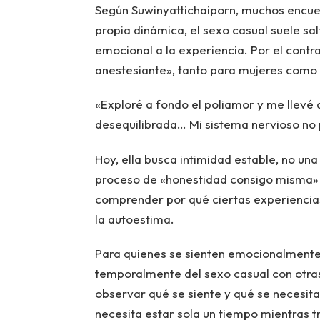
Según Suwinyattichaiporn, muchos encuen
propia dinámica, el sexo casual suele sa
emocional a la experiencia. Por el cont
anestesiante», tanto para mujeres como
«Exploré a fondo el poliamor y me llevé a
desequilibrada… Mi sistema nervioso no 
Hoy, ella busca intimidad estable, no una
proceso de «honestidad consigo misma» 
comprender por qué ciertas experiencia
la autoestima.
Para quienes se sienten emocionalmente
temporalmente del sexo casual con otras
observar qué se siente y qué se necesita,
necesita estar sola un tiempo mientras tr