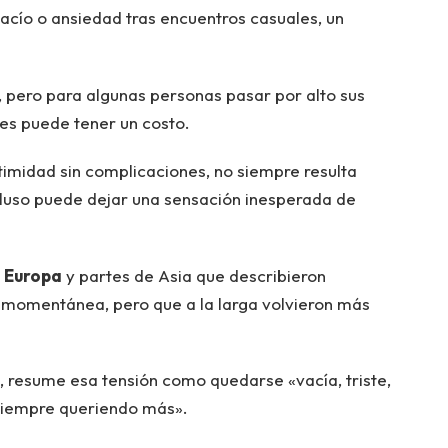
cío o ansiedad tras encuentros casuales, un
, pero para algunas personas pasar por alto sus
es puede tener un costo.
timidad sin complicaciones, no siempre resulta
luso puede dejar una sensación inesperada de
,
Europa
y partes de Asia que describieron
 momentánea, pero que a la larga volvieron más
 resume esa tensión como quedarse «vacía, triste,
empre queriendo más».