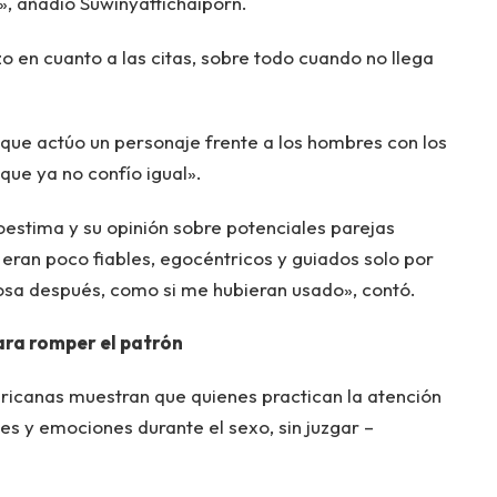
», añadió Suwinyattichaiporn.
o en cuanto a las citas, sobre todo cuando no llega
 que actúo un personaje frente a los hombres con los
que ya no confío igual».
oestima y su opinión sobre potenciales parejas
 eran poco fiables, egocéntricos y guiados solo por
osa después, como si me hubieran usado», contó.
ara romper el patrón
ricanas muestran que quienes practican la atención
es y emociones durante el sexo, sin juzgar –