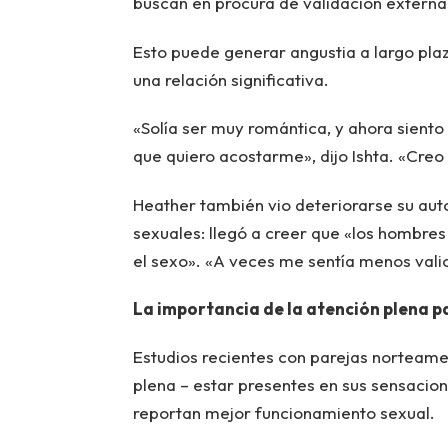
buscan en procura de validación externa
Esto puede generar angustia a largo plaz
una relación significativa.
«Solía ser muy romántica, y ahora siento
que quiero acostarme», dijo Ishta. «Creo 
Heather también vio deteriorarse su aut
sexuales: llegó a creer que «los hombres
el sexo». «A veces me sentía menos vali
La importancia de la atención plena p
Estudios recientes con parejas norteame
plena – estar presentes en sus sensacion
reportan mejor funcionamiento sexual.