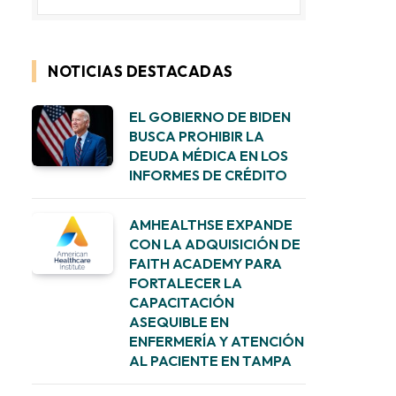
NOTICIAS DESTACADAS
EL GOBIERNO DE BIDEN
BUSCA PROHIBIR LA
DEUDA MÉDICA EN LOS
INFORMES DE CRÉDITO
AMHEALTHSE EXPANDE
CON LA ADQUISICIÓN DE
FAITH ACADEMY PARA
FORTALECER LA
CAPACITACIÓN
ASEQUIBLE EN
ENFERMERÍA Y ATENCIÓN
AL PACIENTE EN TAMPA