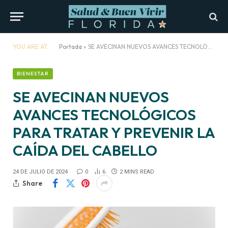
YOU ARE AT:
Portada
»
SE AVECINAN NUEVOS AVANCES TECNOLÓGICOS PARA TRATAR Y PREVENIR LA CAÍDA DEL CABELLO
BIENESTAR
SE AVECINAN NUEVOS
AVANCES TECNOLÓGICOS
PARA TRATAR Y PREVENIR LA
CAÍDA DEL CABELLO
24 DE JULIO DE 2024
0
6
2 MINS READ
Share