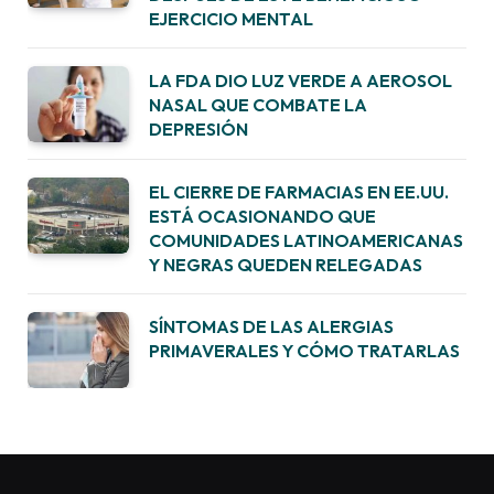
EJERCICIO MENTAL
LA FDA DIO LUZ VERDE A AEROSOL
NASAL QUE COMBATE LA
DEPRESIÓN
EL CIERRE DE FARMACIAS EN EE.UU.
ESTÁ OCASIONANDO QUE
COMUNIDADES LATINOAMERICANAS
Y NEGRAS QUEDEN RELEGADAS
SÍNTOMAS DE LAS ALERGIAS
PRIMAVERALES Y CÓMO TRATARLAS