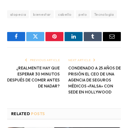
alopecia
bienestar
cabello
pelo
Tecnología
Facebook
Twitter
Pinterest
LinkedIn
Tumblr
Email
PREVIOUS ARTICLE
NEXT ARTICLE
¿REALMENTE HAY QUE
CONDENADO A 25 AÑOS DE
ESPERAR 30 MINUTOS
PRISIÓN EL CEO DE UNA
DESPUÉS DE COMER ANTES
AGENCIA DE SEGUROS
DE NADAR?
MÉDICOS «FALSA» CON
SEDE EN HOLLYWOOD
RELATED
POSTS