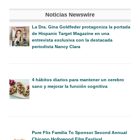
Noticias Newswire
La Dra. Gina Goldfeder protagoniza la portada
de Hispanic Target Magazine en una
entrevista exclusiva con la destacada
periodista Nancy Clara
4 hábitos diarios para mantener un cerebro
sano y mejorar la función cognitiva
Pure Flix Familia To Sponsor Second Annual
Chicano Hollywood Film Festival