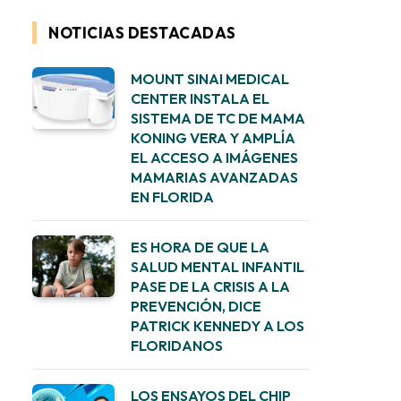
NOTICIAS DESTACADAS
MOUNT SINAI MEDICAL
CENTER INSTALA EL
SISTEMA DE TC DE MAMA
KONING VERA Y AMPLÍA
EL ACCESO A IMÁGENES
MAMARIAS AVANZADAS
EN FLORIDA
ES HORA DE QUE LA
SALUD MENTAL INFANTIL
PASE DE LA CRISIS A LA
PREVENCIÓN, DICE
PATRICK KENNEDY A LOS
FLORIDANOS
LOS ENSAYOS DEL CHIP