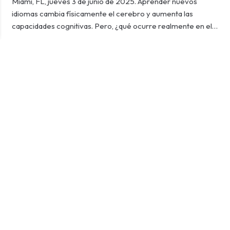
Miami, FL, jueves 3 de junio de 2025. Aprender nuevos
idiomas cambia físicamente el cerebro y aumenta las
capacidades cognitivas. Pero, ¿qué ocurre realmente en el…