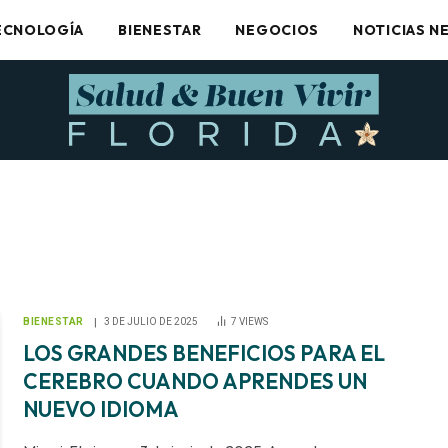
ECNOLOGÍA
BIENESTAR
NEGOCIOS
NOTICIAS N
BIENESTAR
3 DE JULIO DE 2025
7
VIEWS
LOS GRANDES BENEFICIOS PARA EL
CEREBRO CUANDO APRENDES UN
NUEVO IDIOMA