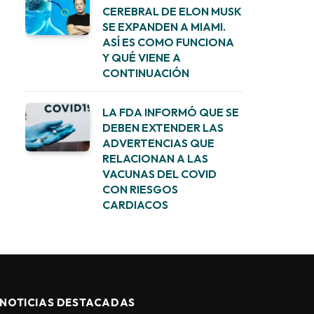
CEREBRAL DE ELON MUSK
SE EXPANDEN A MIAMI.
ASÍ ES COMO FUNCIONA
Y QUÉ VIENE A
CONTINUACIÓN
LA FDA INFORMÓ QUE SE
DEBEN EXTENDER LAS
ADVERTENCIAS QUE
RELACIONAN A LAS
VACUNAS DEL COVID
CON RIESGOS
CARDIACOS
NOTICIAS DESTACADAS