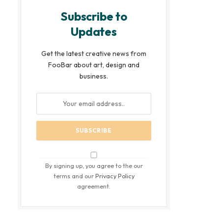
Subscribe to
Updates
Get the latest creative news from
FooBar about art, design and
business.
By signing up, you agree to the our
terms and our
Privacy Policy
agreement.