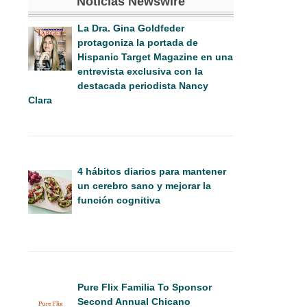
Noticias Newswire
La Dra. Gina Goldfeder
protagoniza la portada de
Hispanic Target Magazine en una
entrevista exclusiva con la
destacada periodista Nancy
Clara
4 hábitos diarios para mantener
un cerebro sano y mejorar la
función cognitiva
Pure Flix Familia To Sponsor
Second Annual Chicano