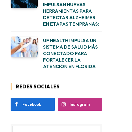
IMPULSAN NUEVAS
HERRAMIENTAS PARA
DETECTAR ALZHEIMER
EN ETAPAS TEMPRANAS:
UF HEALTH IMPULSA UN
SISTEMA DE SALUD MÁS
CONECTADO PARA
FORTALECER LA
ATENCIÓN EN FLORIDA
REDES SOCIALES
Facebook
Instagram