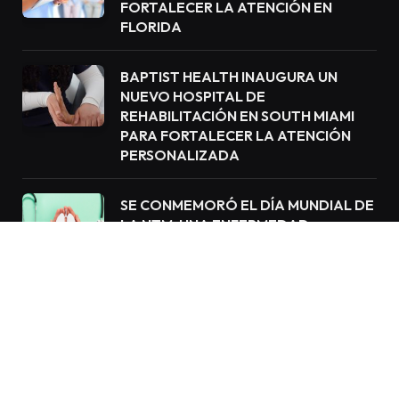
FORTALECER LA ATENCIÓN EN
FLORIDA
BAPTIST HEALTH INAUGURA UN
NUEVO HOSPITAL DE
REHABILITACIÓN EN SOUTH MIAMI
PARA FORTALECER LA ATENCIÓN
PERSONALIZADA
SE CONMEMORÓ EL DÍA MUNDIAL DE
LA NTM, UNA ENFERMEDAD
PULMONAR QUE AFECTA A MILES DE
PERSONAS EN EE.UU.
NOTICIAS DESTACADAS
POR ESTOS 7 MOTIVOS TU CUERPO