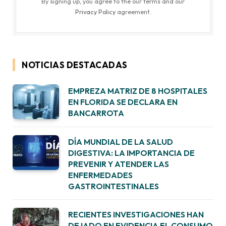
By signing up, you agree to the our terms and our
Privacy Policy
agreement.
NOTICIAS DESTACADAS
EMPREZA MATRIZ DE 8 HOSPITALES
EN FLORIDA SE DECLARA EN
BANCARROTA
DÍA MUNDIAL DE LA SALUD
DIGESTIVA: LA IMPORTANCIA DE
PREVENIR Y ATENDER LAS
ENFERMEDADES
GASTROINTESTINALES
RECIENTES INVESTIGACIONES HAN
DEJADO EN EVIDENCIA EL CONSUMO