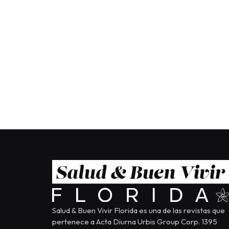
Salud & Buen Vivir Florida es una de las revistas que
pertenece a Acta Diurna Urbis Group Corp. 1395