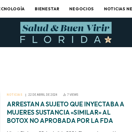
ECNOLOGÍA
BIENESTAR
NEGOCIOS
NOTICIAS N
NOTICIAS
22 DE ABRIL DE 2024
7
VIEWS
ARRESTAN A SUJETO QUE INYECTABA A
MUJERES SUSTANCIA «SIMILAR» AL
BOTOX NO APROBADA POR LA FDA