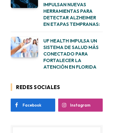
IMPULSAN NUEVAS
HERRAMIENTAS PARA
DETECTAR ALZHEIMER
EN ETAPAS TEMPRANAS:
UF HEALTH IMPULSA UN
SISTEMA DE SALUD MÁS
CONECTADO PARA
FORTALECER LA
ATENCIÓN EN FLORIDA
REDES SOCIALES
Facebook
Instagram