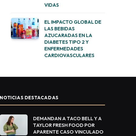
VIDAS
EL IMPACTO GLOBAL DE
LAS BEBIDAS
AZUCARADAS EN LA
DIABETES TIPO 2 Y
ENFERMEDADES
CARDIOVASCULARES
NOTICIAS DESTACADAS
DEMANDAN A TACO BELL Y A
TAYLOR FRESH FOOD POR
APARENTE CASO VINCULADO