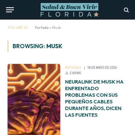
YOU ARE AT:
Portada
»
Musk
BROWSING:
MUSK
NOTICIAS
18 DE MAYO DE 2024
2
VIEWS
NEURALINK DE MUSK HA
ENFRENTADO
PROBLEMAS CON SUS
PEQUEÑOS CABLES
DURANTE AÑOS, DICEN
LAS FUENTES