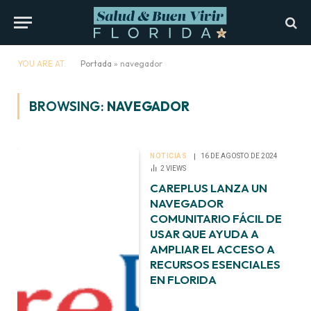
YOU ARE AT:
Portada
»
navegador
BROWSING:
NAVEGADOR
NOTICIAS
16 DE AGOSTO DE 2024
2
VIEWS
CAREPLUS LANZA UN
NAVEGADOR
COMUNITARIO FÁCIL DE
USAR QUE AYUDA A
AMPLIAR EL ACCESO A
RECURSOS ESENCIALES
EN FLORIDA