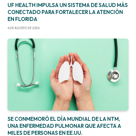
UF HEALTH IMPULSA UN SISTEMA DE SALUD MÁS
CONECTADO PARA FORTALECER LA ATENCIÓN
EN FLORIDA
6 DE AGOSTO DE 2026
SE CONMEMORÓ EL DÍA MUNDIAL DE LA NTM,
UNA ENFERMEDAD PULMONAR QUE AFECTA A
MILES DE PERSONAS EN EE.UU.