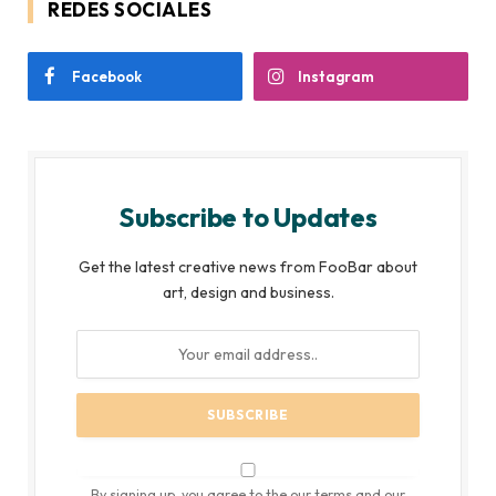
REDES SOCIALES
Facebook
Instagram
Subscribe to Updates
Get the latest creative news from FooBar about
art, design and business.
By signing up, you agree to the our terms and our