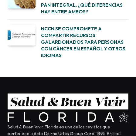
PAN INTEGRAL, ¿QUÉ DIFERENCIAS
HAY ENTRE AMBOS?
NCCN SE COMPROMETE A
COMPARTIR RECURSOS
GALARDONADOS PARA PERSONAS
CON CÁNCER EN ESPAÑOL Y OTROS
IDIOMAS
Salud & Buen Vivir Florida es una de las revistas que
pertenece a Acta Diurna Urbis Group Corp. 1395 Brickell