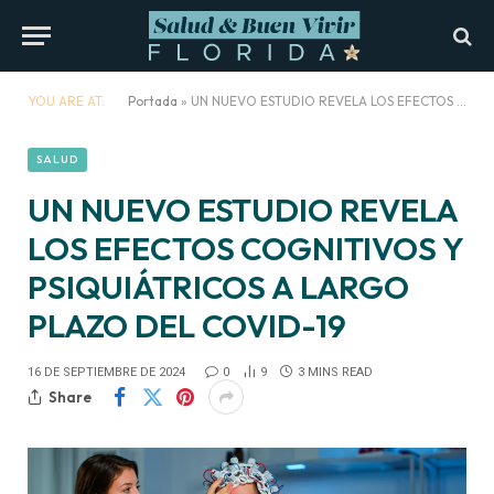
YOU ARE AT:
Portada
»
UN NUEVO ESTUDIO REVELA LOS EFECTOS COGNITIVOS Y PSIQUIÁTRICOS A LARGO PLAZO DEL COVID-19
SALUD
UN NUEVO ESTUDIO REVELA
LOS EFECTOS COGNITIVOS Y
PSIQUIÁTRICOS A LARGO
PLAZO DEL COVID-19
16 DE SEPTIEMBRE DE 2024
0
9
3 MINS READ
Share