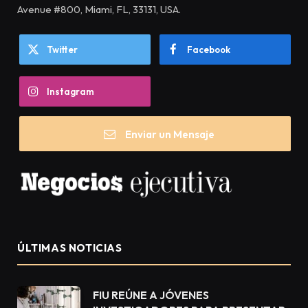
Avenue #800, Miami, FL, 33131, USA.
Twitter
Facebook
Instagram
Enviar un Mensaje
ÚLTIMAS NOTICIAS
FIU REÚNE A JÓVENES