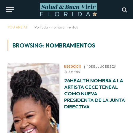
YOU ARE AT:
Portada
»
nombramientos
BROWSING:
NOMBRAMIENTOS
NEGOCIOS
10 DE JULIO DE 2024
3
VIEWS
26HEALTH NOMBRA A LA
ARTISTA CECE TENEAL
COMO NUEVA
PRESIDENTA DE LA JUNTA
DIRECTIVA