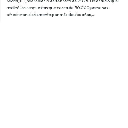
Miami, FL, miércoles 5 de febrero de 2025. Un estudio que
analizó las respuestas que cerca de 50.000 personas
ofrecieron diariamente por más de dos años,…