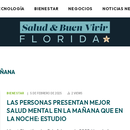
ECNOLOGÍA
BIENESTAR
NEGOCIOS
NOTICIAS N
AÑANA
BIENESTAR
5 DE FEBRERO DE 2025
2
VIEWS
LAS PERSONAS PRESENTAN MEJOR
SALUD MENTAL EN LA MAÑANA QUE EN
LA NOCHE: ESTUDIO