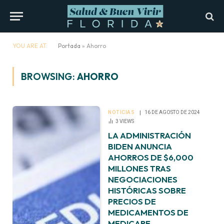
YOU ARE AT:
Portada
»
Ahorro
BROWSING:
AHORRO
NOTICIAS
16 DE AGOSTO DE 2024
3
VIEWS
LA ADMINISTRACIÓN
BIDEN ANUNCIA
AHORROS DE $6,000
MILLONES TRAS
NEGOCIACIONES
HISTÓRICAS SOBRE
PRECIOS DE
MEDICAMENTOS DE
MEDICARE