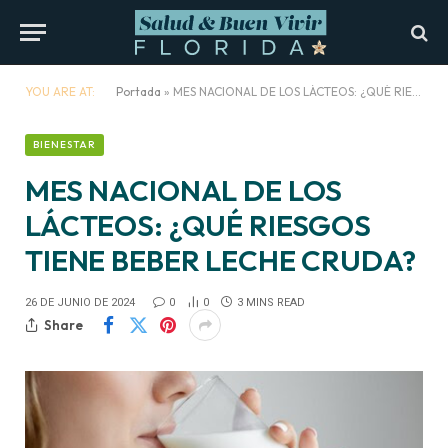
YOU ARE AT:
Portada
»
MES NACIONAL DE LOS LÁCTEOS: ¿QUÉ RIESGOS TIENE BEBER LECHE CRUDA?
BIENESTAR
MES NACIONAL DE LOS
LÁCTEOS: ¿QUÉ RIESGOS
TIENE BEBER LECHE CRUDA?
26 DE JUNIO DE 2024
0
0
3 MINS READ
Share