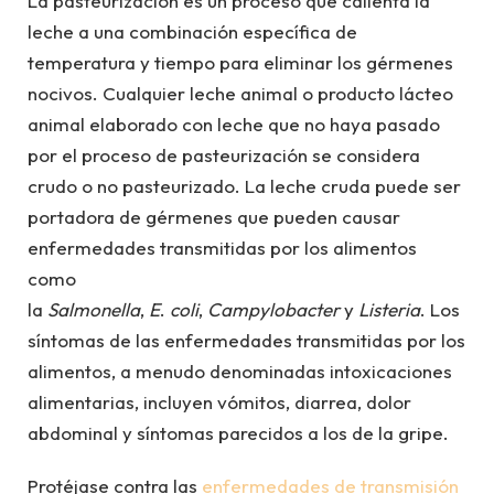
La pasteurización es un proceso que calienta la
leche a una combinación específica de
temperatura y tiempo para eliminar los gérmenes
nocivos. Cualquier leche animal o producto lácteo
animal elaborado con leche que no haya pasado
por el proceso de pasteurización se considera
crudo o no pasteurizado. La leche cruda puede ser
portadora de gérmenes que pueden causar
enfermedades transmitidas por los alimentos
como
la
Salmonella
,
E
.
coli
,
Campylobacter
y
Listeria
. Los
síntomas de las enfermedades transmitidas por los
alimentos, a menudo denominadas intoxicaciones
alimentarias, incluyen vómitos, diarrea, dolor
abdominal y síntomas parecidos a los de la gripe.
Protéjase contra las
enfermedades de transmisión