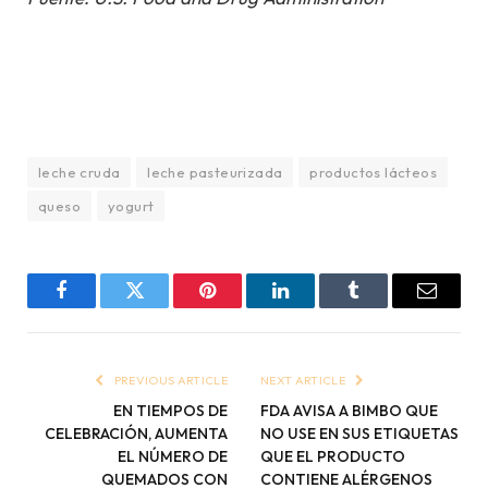
leche cruda
leche pasteurizada
productos lácteos
queso
yogurt
Facebook
Twitter
Pinterest
LinkedIn
Tumblr
Email
PREVIOUS ARTICLE
NEXT ARTICLE
EN TIEMPOS DE
FDA AVISA A BIMBO QUE
CELEBRACIÓN, AUMENTA
NO USE EN SUS ETIQUETAS
EL NÚMERO DE
QUE EL PRODUCTO
QUEMADOS CON
CONTIENE ALÉRGENOS