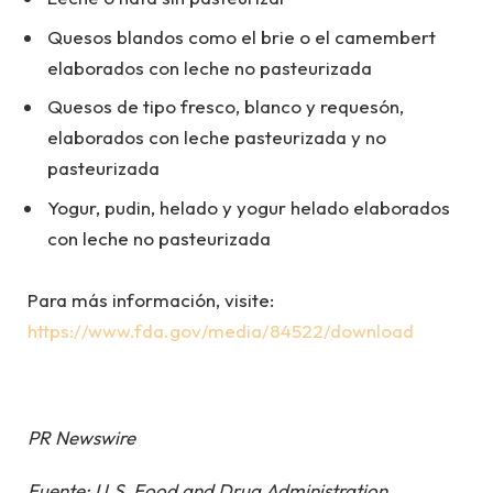
Quesos blandos como el brie o el camembert
elaborados con leche no pasteurizada
Quesos de tipo fresco, blanco y requesón,
elaborados con leche pasteurizada y no
pasteurizada
Yogur, pudin, helado y yogur helado elaborados
con leche no pasteurizada
Para más información, visite:
https://www.fda.gov/media/84522/download
PR Newswire
Fuente: U.S. Food and Drug Administration