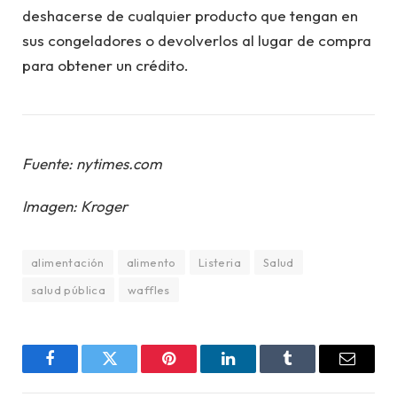
deshacerse de cualquier producto que tengan en
sus congeladores o devolverlos al lugar de compra
para obtener un crédito.
Fuente: nytimes.com
Imagen: Kroger
alimentación
alimento
Listeria
Salud
salud pública
waffles
Facebook
Twitter
Pinterest
LinkedIn
Tumblr
Email