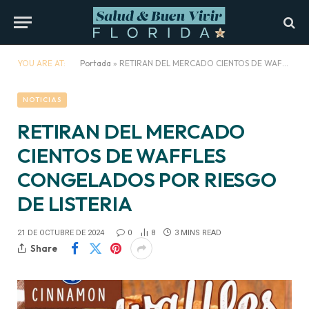
YOU ARE AT:
Portada
»
RETIRAN DEL MERCADO CIENTOS DE WAFFLES CONGELADOS POR RIESGO DE LISTERIA
NOTICIAS
RETIRAN DEL MERCADO
CIENTOS DE WAFFLES
CONGELADOS POR RIESGO
DE LISTERIA
21 DE OCTUBRE DE 2024
0
8
3 MINS READ
Share