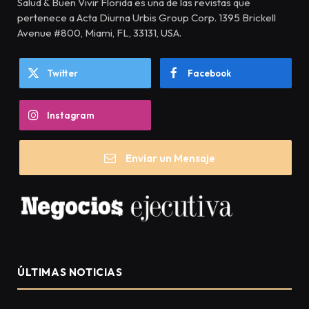
Salud & Buen Vivir Florida es una de las revistas que
pertenece a Acta Diurna Urbis Group Corp. 1395 Brickell
Avenue #800, Miami, FL, 33131, USA.
Twitter
Facebook
Instagram
Enviar un Mensaje
ÚLTIMAS NOTICIAS