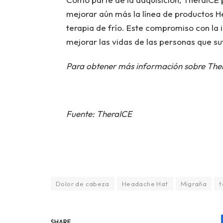
mejorar aún más la línea de productos H
terapia de frío. Este compromiso con la
mejorar las vidas de las personas que s
Para obtener más información sobre Thera
Fuente: TheraICE
Dolor de cabeza
Headache Hat
Migraña
t
SHARE.