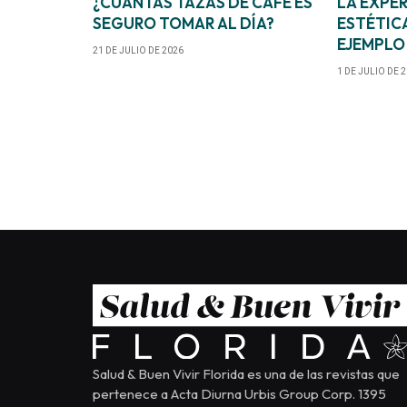
¿CUÁNTAS TAZAS DE CAFÉ ES
LA EXPER
SEGURO TOMAR AL DÍA?
ESTÉTICA
EJEMPLO
21 DE JULIO DE 2026
1 DE JULIO DE 
Salud & Buen Vivir Florida es una de las revistas que
pertenece a Acta Diurna Urbis Group Corp. 1395