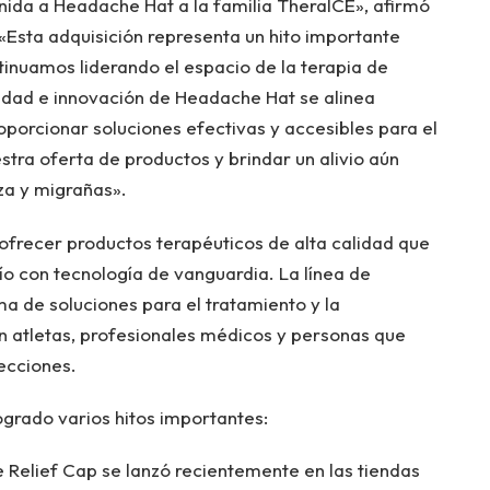
ida a Headache Hat a la familia TheraICE», afirmó
«Esta adquisición representa un hito importante
nuamos liderando el espacio de la terapia de
lidad e innovación de Headache Hat se alinea
porcionar soluciones efectivas y accesibles para el
stra oferta de productos y brindar un alivio aún
za y migrañas».
ofrecer productos terapéuticos de alta calidad que
o con tecnología de vanguardia. La línea de
a de soluciones para el tratamiento y la
an atletas, profesionales médicos y personas que
fecciones.
ogrado varios hitos importantes:
Relief Cap se lanzó recientemente en las tiendas