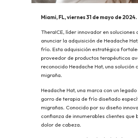
Miami, FL, viernes 31 de mayo de 2024.
TheraICE, líder innovador en soluciones 
anunciar la adquisición de Headache Hat
frío. Esta adquisición estratégica fortal
proveedor de productos terapéuticos ava
reconocido Headache Hat, una solución co
migraña.
Headache Hat, una marca con un legado d
gorro de terapia de frío diseñado espec
migrañas. Conocido por su diseño innova
confianza de innumerables clientes que b
dolor de cabeza.