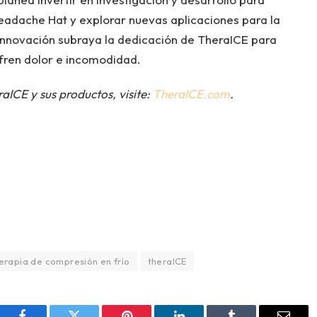
eadache Hat y explorar nuevas aplicaciones para la
 innovación subraya la dedicación de TheraICE para
ufren dolor e incomodidad.
ICE y sus productos, visite:
TheraICE.com
.
erapia de compresión en frío
theraICE