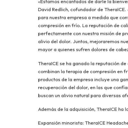
«Estamos encantados de darle la bienven
David Redlich, cofundador de TheraICE. 
para nuestra empresa a medida que conti
compresión en frío. La reputación de ca
perfectamente con nuestra misión de pro
alivio del dolor. Juntos, mejoraremos nue
mayor a quienes sufren dolores de cabe
TheraICE se ha ganado la reputación de 
combinan la terapia de compresión en frí
productos de la empresa incluye una gam
recuperación del dolor, en las que confí
buscan un alivio natural para diversas a
Además de la adquisición, TheraICE ha l
Expansión minorista: TheraICE Headache 