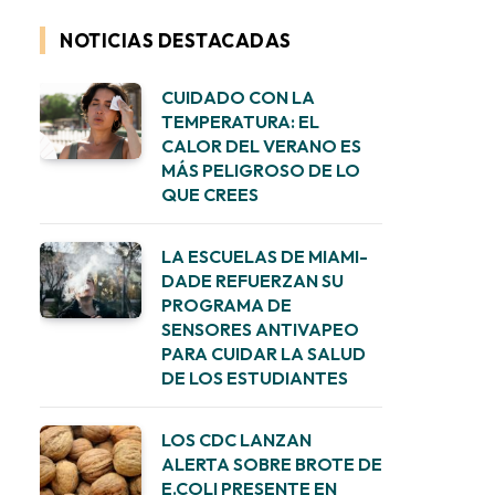
NOTICIAS DESTACADAS
CUIDADO CON LA
TEMPERATURA: EL
CALOR DEL VERANO ES
MÁS PELIGROSO DE LO
QUE CREES
LA ESCUELAS DE MIAMI-
DADE REFUERZAN SU
PROGRAMA DE
SENSORES ANTIVAPEO
PARA CUIDAR LA SALUD
DE LOS ESTUDIANTES
LOS CDC LANZAN
ALERTA SOBRE BROTE DE
E.COLI PRESENTE EN