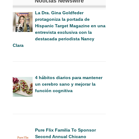
Noticias Newswire
La Dra. Gina Goldfeder
protagoniza la portada de
Hispanic Target Magazine en una
entrevista exclusiva con la
destacada periodista Nancy
Clara
4 hábitos diarios para mantener
un cerebro sano y mejorar la
función cognitiva
Pure Flix Familia To Sponsor
Second Annual Chicano