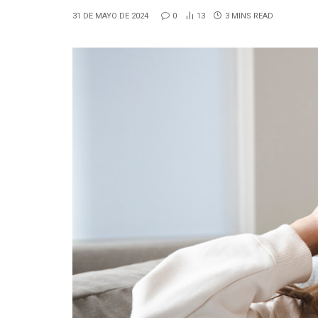
31 DE MAYO DE 2024
0
13
3 MINS READ