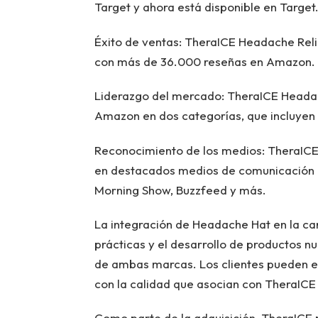
Target y ahora está disponible en Targe
Éxito de ventas: TheraICE Headache Reli
con más de 36.000 reseñas en Amazon.
Liderazgo del mercado: TheraICE Headac
Amazon en dos categorías, que incluyen a
Reconocimiento de los medios: TheraIC
en destacados medios de comunicación
Morning Show, Buzzfeed y más.
La integración de Headache Hat en la ca
prácticas y el desarrollo de productos 
de ambas marcas. Los clientes pueden e
con la calidad que asocian con TheraICE
Como parte de la adquisición, TheraICE p