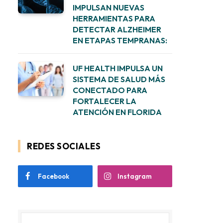
IMPULSAN NUEVAS
HERRAMIENTAS PARA
DETECTAR ALZHEIMER
EN ETAPAS TEMPRANAS:
UF HEALTH IMPULSA UN
SISTEMA DE SALUD MÁS
CONECTADO PARA
FORTALECER LA
ATENCIÓN EN FLORIDA
REDES SOCIALES
Facebook
Instagram