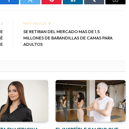
Facebook
Twitter
Pinterest
LinkedIn
Tumblr
Email
LE
NEXT ARTICLE
CE
SE RETIRAN DEL MERCADO MAS DE 1.5
BÉ
MILLONES DE BARANDILLAS DE CAMAS PARA
RE
ADULTOS