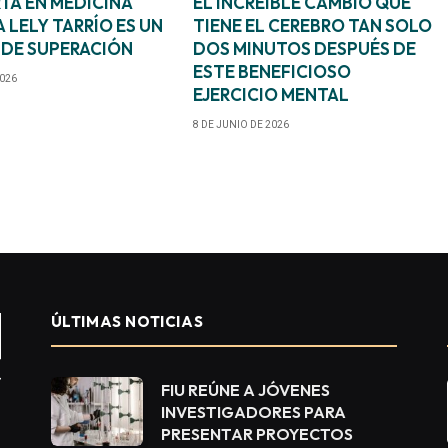
TA EN MEDICINA
EL INCREÍBLE CAMBIO QUE
 LELY TARRÍO ES UN
TIENE EL CEREBRO TAN SOLO
 DE SUPERACIÓN
DOS MINUTOS DESPUÉS DE
ESTE BENEFICIOSO
2026
EJERCICIO MENTAL
8 DE JUNIO DE 2026
ÚLTIMAS NOTICIAS
FIU REÚNE A JÓVENES
INVESTIGADORES PARA
PRESENTAR PROYECTOS