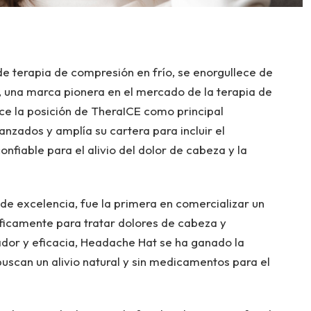
de terapia de compresión en frío, se enorgullece de
, una marca pionera en el mercado de la terapia de
ece la posición de TheraICE como principal
nzados y amplía su cartera para incluir el
nfiable para el alivio del dolor de cabeza y la
e excelencia, fue la primera en comercializar un
íficamente para tratar dolores de cabeza y
dor y eficacia, Headache Hat se ha ganado la
uscan un alivio natural y sin medicamentos para el