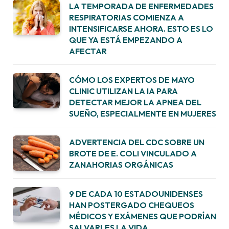
LA TEMPORADA DE ENFERMEDADES
RESPIRATORIAS COMIENZA A
INTENSIFICARSE AHORA. ESTO ES LO
QUE YA ESTÁ EMPEZANDO A
AFECTAR
CÓMO LOS EXPERTOS DE MAYO
CLINIC UTILIZAN LA IA PARA
DETECTAR MEJOR LA APNEA DEL
SUEÑO, ESPECIALMENTE EN MUJERES
ADVERTENCIA DEL CDC SOBRE UN
BROTE DE E. COLI VINCULADO A
ZANAHORIAS ORGÁNICAS
9 DE CADA 10 ESTADOUNIDENSES
HAN POSTERGADO CHEQUEOS
MÉDICOS Y EXÁMENES QUE PODRÍAN
SALVARLES LA VIDA