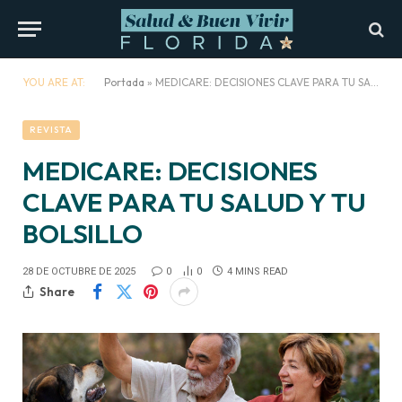
YOU ARE AT:
Portada
»
MEDICARE: DECISIONES CLAVE PARA TU SALUD Y TU BOLSILLO
REVISTA
MEDICARE: DECISIONES
CLAVE PARA TU SALUD Y TU
BOLSILLO
28 DE OCTUBRE DE 2025
0
0
4 MINS READ
Share