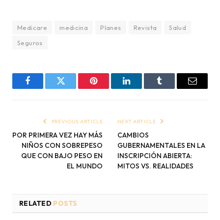
Medicare
medicina
Planes
Revista
Salud
Seguros
Facebook
Twitter
Pinterest
LinkedIn
Tumblr
Email
PREVIOUS ARTICLE
NEXT ARTICLE
POR PRIMERA VEZ HAY MÁS
CAMBIOS
NIÑOS CON SOBREPESO
GUBERNAMENTALES EN LA
QUE CON BAJO PESO EN
INSCRIPCIÓN ABIERTA:
EL MUNDO
MITOS VS. REALIDADES
RELATED
POSTS