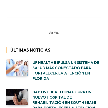
Ver Más
ÚLTIMAS NOTICIAS
UF HEALTH IMPULSA UN SISTEMA DE
SALUD MÁS CONECTADO PARA
FORTALECER LA ATENCIÓN EN
FLORIDA
BAPTIST HEALTH INAUGURA UN
NUEVO HOSPITAL DE
REHABILITACIÓN EN SOUTH MIAMI
PARA FORTALECER LA ATENCIÓN