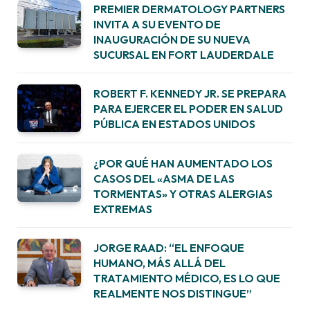
PREMIER DERMATOLOGY PARTNERS
INVITA A SU EVENTO DE
INAUGURACIÓN DE SU NUEVA
SUCURSAL EN FORT LAUDERDALE
ROBERT F. KENNEDY JR. SE PREPARA
PARA EJERCER EL PODER EN SALUD
PÚBLICA EN ESTADOS UNIDOS
¿POR QUÉ HAN AUMENTADO LOS
CASOS DEL «ASMA DE LAS
TORMENTAS» Y OTRAS ALERGIAS
EXTREMAS
JORGE RAAD: “EL ENFOQUE
HUMANO, MÁS ALLÁ DEL
TRATAMIENTO MÉDICO, ES LO QUE
REALMENTE NOS DISTINGUE”