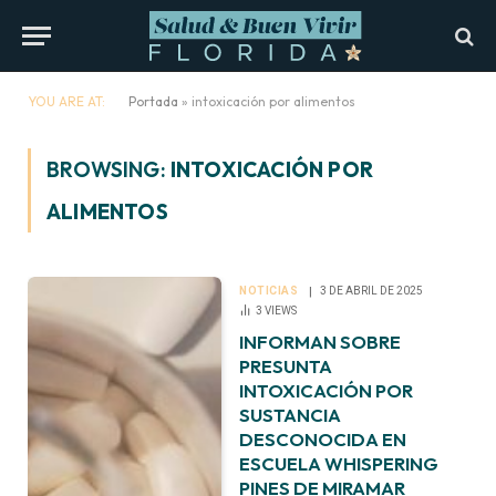
YOU ARE AT:
Portada
»
intoxicación por alimentos
BROWSING:
INTOXICACIÓN POR
ALIMENTOS
NOTICIAS
3 DE ABRIL DE 2025
3
VIEWS
INFORMAN SOBRE
PRESUNTA
INTOXICACIÓN POR
SUSTANCIA
DESCONOCIDA EN
ESCUELA WHISPERING
PINES DE MIRAMAR