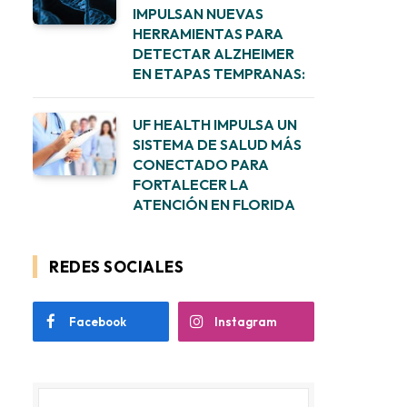
IMPULSAN NUEVAS
HERRAMIENTAS PARA
DETECTAR ALZHEIMER
EN ETAPAS TEMPRANAS:
UF HEALTH IMPULSA UN
SISTEMA DE SALUD MÁS
CONECTADO PARA
FORTALECER LA
ATENCIÓN EN FLORIDA
REDES SOCIALES
Facebook
Instagram