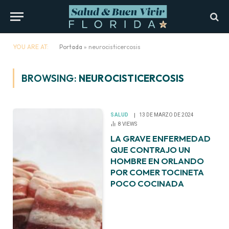
YOU ARE AT:
Portada
»
neurocisticercosis
BROWSING:
NEUROCISTICERCOSIS
SALUD
13 DE MARZO DE 2024
8
VIEWS
LA GRAVE ENFERMEDAD
QUE CONTRAJO UN
HOMBRE EN ORLANDO
POR COMER TOCINETA
POCO COCINADA