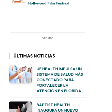
Hollywood Film Festival
Ver Más
ÚLTIMAS NOTICIAS
UF HEALTH IMPULSA UN
SISTEMA DE SALUD MÁS
CONECTADO PARA
FORTALECER LA
ATENCIÓN EN FLORIDA
BAPTIST HEALTH
INAUGURA UN NUEVO