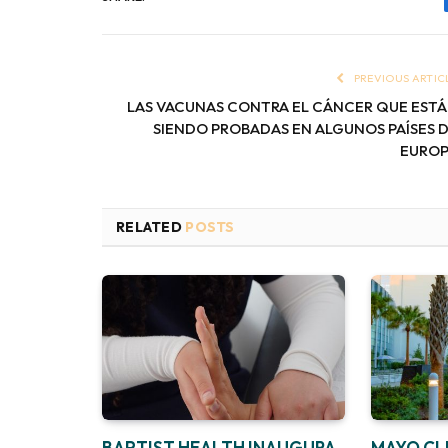
PREVIOUS ARTIC
LAS VACUNAS CONTRA EL CÁNCER QUE EST
SIENDO PROBADAS EN ALGUNOS PAÍSES 
EURO
RELATED
POSTS
BAPTIST HEALTH INAUGURA
MAYO CLI