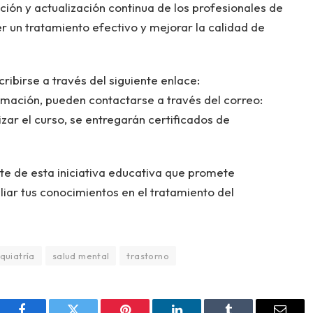
ión y actualización continua de los profesionales de
er un tratamiento efectivo y mejorar la calidad de
ribirse a través del siguiente enlace:
rmación, pueden contactarse a través del correo:
alizar el curso, se entregarán certificados de
te de esta iniciativa educativa que promete
liar tus conocimientos en el tratamiento del
iquiatría
salud mental
trastorno