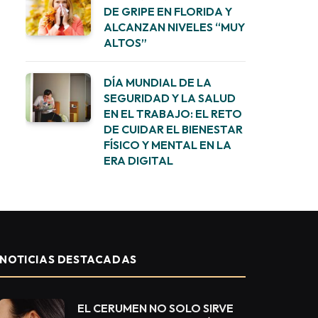
DE GRIPE EN FLORIDA Y
ALCANZAN NIVELES “MUY
ALTOS”
DÍA MUNDIAL DE LA
SEGURIDAD Y LA SALUD
EN EL TRABAJO: EL RETO
DE CUIDAR EL BIENESTAR
FÍSICO Y MENTAL EN LA
ERA DIGITAL
NOTICIAS DESTACADAS
EL CERUMEN NO SOLO SIRVE