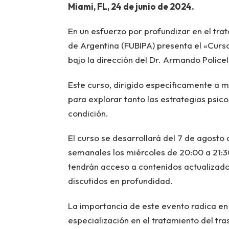
Miami, FL, 24 de junio de 2024.
En un esfuerzo por profundizar en el trat
de Argentina (FUBIPA) presenta el «Curso
bajo la dirección del Dr. Armando Policell
Este curso, dirigido específicamente a m
para explorar tanto las estrategias psic
condición.
El curso se desarrollará del 7 de agosto 
semanales los miércoles de 20:00 a 21:30
tendrán acceso a contenidos actualizado
discutidos en profundidad.
La importancia de este evento radica en 
especialización en el tratamiento del tra