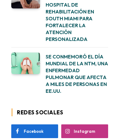
HOSPITAL DE
REHABILITACIÓN EN
SOUTH MIAMI PARA
FORTALECER LA
ATENCIÓN
PERSONALIZADA
SE CONMEMORÓ EL DÍA
MUNDIAL DE LA NTM, UNA
ENFERMEDAD
PULMONAR QUE AFECTA
A MILES DE PERSONAS EN
EE.UU.
REDES SOCIALES
Facebook
Instagram