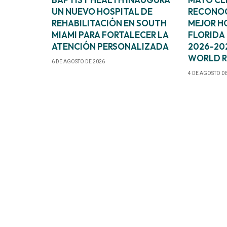
UN NUEVO HOSPITAL DE
RECONOC
REHABILITACIÓN EN SOUTH
MEJOR H
MIAMI PARA FORTALECER LA
FLORIDA 
ATENCIÓN PERSONALIZADA
2026-202
WORLD 
6 DE AGOSTO DE 2026
4 DE AGOSTO D