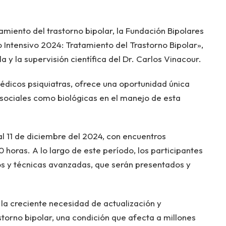
amiento del trastorno bipolar, la Fundación Bipolares
 Intensivo 2024: Tratamiento del Trastorno Bipolar»,
a y la supervisión científica del Dr. Carlos Vinacour.
édicos psiquiatras, ofrece una oportunidad única
osociales como biológicas en el manejo de esta
al 11 de diciembre del 2024, con encuentros
 horas. A lo largo de este período, los participantes
s y técnicas avanzadas, que serán presentados y
la creciente necesidad de actualización y
storno bipolar, una condición que afecta a millones