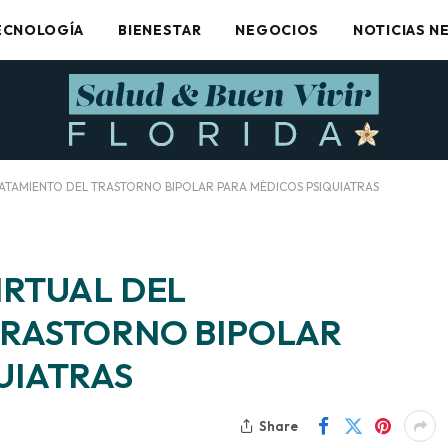
ECNOLOGÍA
BIENESTAR
NEGOCIOS
NOTICIAS N
RATAMIENTO DEL TRASTORNO BIPOLAR PARA MÉDICOS PSIQUIATRAS
IRTUAL DEL
TRASTORNO BIPOLAR
UIATRAS
Share