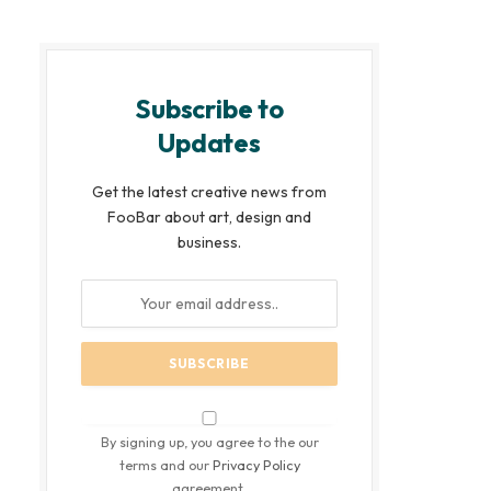
Subscribe to
Updates
Get the latest creative news from
FooBar about art, design and
business.
By signing up, you agree to the our
terms and our
Privacy Policy
agreement.