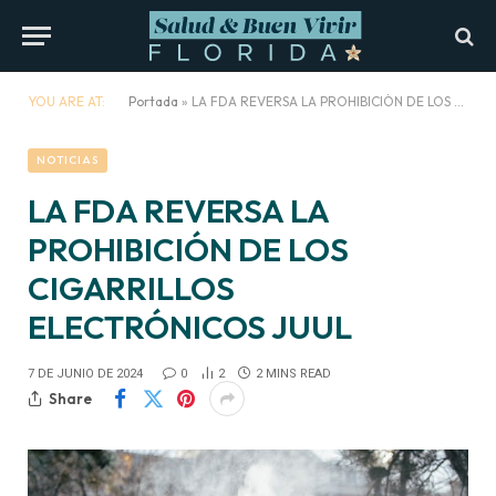
YOU ARE AT:
Portada
»
LA FDA REVERSA LA PROHIBICIÓN DE LOS CIGARRILLOS ELECTRÓNICOS JUUL
NOTICIAS
LA FDA REVERSA LA
PROHIBICIÓN DE LOS
CIGARRILLOS
ELECTRÓNICOS JUUL
7 DE JUNIO DE 2024
0
2
2 MINS READ
Share