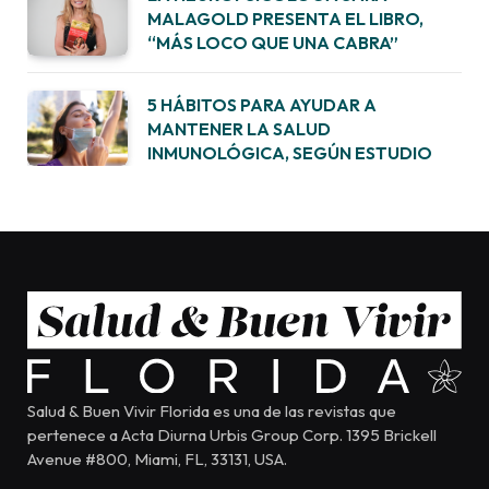
MALAGOLD PRESENTA EL LIBRO,
“MÁS LOCO QUE UNA CABRA”
5 HÁBITOS PARA AYUDAR A
MANTENER LA SALUD
INMUNOLÓGICA, SEGÚN ESTUDIO
Salud & Buen Vivir Florida es una de las revistas que
pertenece a Acta Diurna Urbis Group Corp. 1395 Brickell
Avenue #800, Miami, FL, 33131, USA.