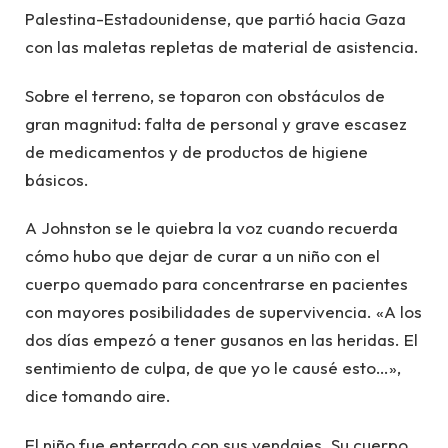
Palestina-Estadounidense, que partió hacia Gaza
con las maletas repletas de material de asistencia.
Sobre el terreno, se toparon con obstáculos de
gran magnitud: falta de personal y grave escasez
de medicamentos y de productos de higiene
básicos.
A Johnston se le quiebra la voz cuando recuerda
cómo hubo que dejar de curar a un niño con el
cuerpo quemado para concentrarse en pacientes
con mayores posibilidades de supervivencia. «A los
dos días empezó a tener gusanos en las heridas. El
sentimiento de culpa, de que yo le causé esto…»,
dice tomando aire.
El niño fue enterrado con sus vendajes. Su cuerpo