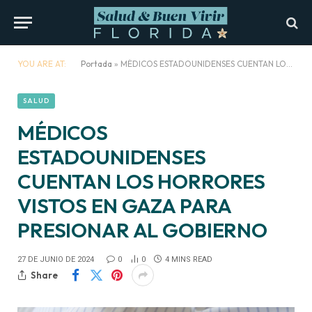
YOU ARE AT:
Portada
»
MÉDICOS ESTADOUNIDENSES CUENTAN LOS HORRORES VISTOS EN GAZA PARA PRESIONAR AL GOBIERNO
SALUD
MÉDICOS
ESTADOUNIDENSES
CUENTAN LOS HORRORES
VISTOS EN GAZA PARA
PRESIONAR AL GOBIERNO
27 DE JUNIO DE 2024
0
0
4 MINS READ
Share