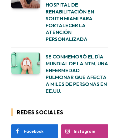
HOSPITAL DE
REHABILITACIÓN EN
SOUTH MIAMI PARA
FORTALECER LA
ATENCIÓN
PERSONALIZADA
SE CONMEMORÓ EL DÍA
MUNDIAL DE LA NTM, UNA
ENFERMEDAD
PULMONAR QUE AFECTA
A MILES DE PERSONAS EN
EE.UU.
REDES SOCIALES
Facebook
Instagram