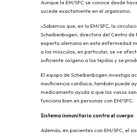
Aunque la EM/SFC se conoce desde hace 
sucede exactamente en el organismo.
«Sabemos que, en la EM/SFC, la circulac
Scheibenbogen, directora del Centro de F
experta alemana en esta enfermedad mult
a los músculos, en particular, se ve afec
suficiente oxígeno a los tejidos y se prod
El equipo de Scheibenbogen investiga ac
insuficiencia cardíaca, también puede a
medicamento ayuda a que los vasos sang
funciona bien en personas con EM/SFC.
Sistema inmunitario contra el cuerpo
Además, en pacientes con EM/SFC, el sis