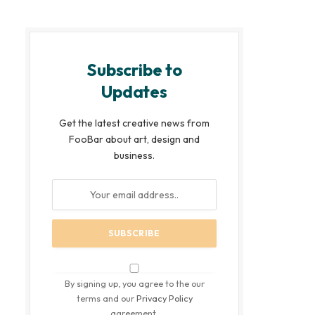
Subscribe to
Updates
Get the latest creative news from
FooBar about art, design and
business.
By signing up, you agree to the our
terms and our
Privacy Policy
agreement.