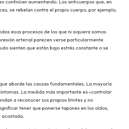
es continúan aumentando. Los anticuerpos que, en
eces, se rebelan contra el propio cuerpo, por ejemplo,
odos esos procesos de los que ni siquiera somos
 presión arterial parecen verse particularmente
do sienten que están bajo estrés constante o se
o que aborde las causas fundamentales. La mayoría
s síntomas. La medida más importante es «controlar
rendan a reconocer sus propios límites y no
ignificar tener que ponerse tapones en los oídos,
ir acostada.