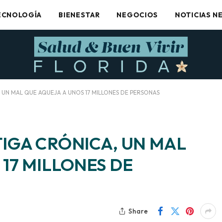
ECNOLOGÍA
BIENESTAR
NEGOCIOS
NOTICIAS N
 UN MAL QUE AQUEJA A UNOS 17 MILLONES DE PERSONAS
TIGA CRÓNICA, UN MAL
17 MILLONES DE
Share