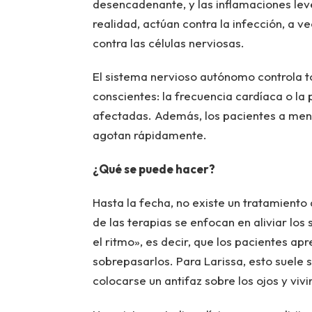
desencadenante, y las inflamaciones lev
realidad, actúan contra la infección, a v
contra las células nerviosas.
El sistema nervioso autónomo controla t
conscientes: la frecuencia cardíaca o la
afectadas. Además, los pacientes a menu
agotan rápidamente.
¿Qué se puede hacer?
Hasta la fecha, no existe un tratamient
de las terapias se enfocan en aliviar lo
el ritmo», es decir, que los pacientes ap
sobrepasarlos. Para Larissa, esto suele s
colocarse un antifaz sobre los ojos y viv