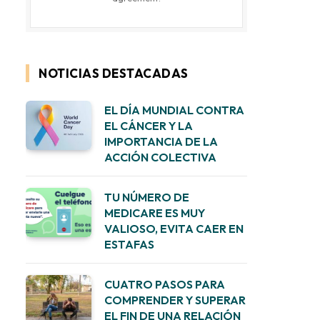
NOTICIAS DESTACADAS
EL DÍA MUNDIAL CONTRA
EL CÁNCER Y LA
IMPORTANCIA DE LA
ACCIÓN COLECTIVA
TU NÚMERO DE
MEDICARE ES MUY
VALIOSO, EVITA CAER EN
ESTAFAS
CUATRO PASOS PARA
COMPRENDER Y SUPERAR
EL FIN DE UNA RELACIÓN