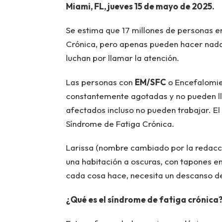
Miami, FL, jueves 15 de mayo de 2025.
Se estima que 17 millones de personas e
Crónica, pero apenas pueden hacer nad
luchan por llamar la atención.
Las personas con
EM/SFC
o Encefalomiel
constantemente agotadas y no pueden lle
afectados incluso no pueden trabajar. El 
Síndrome de Fatiga Crónica.
Larissa (nombre cambiado por la redacc
una habitación a oscuras, con tapones en
cada cosa hace, necesita un descanso de
¿Qué es el síndrome de fatiga crónica