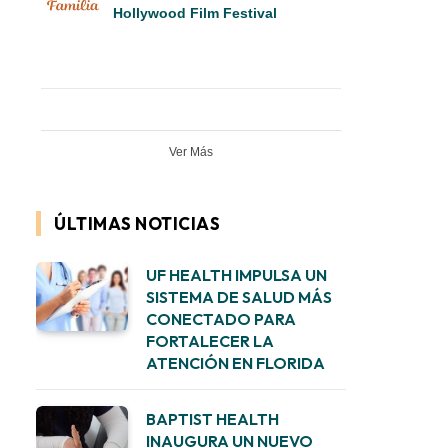
Hollywood Film Festival
Ver Más
ÚLTIMAS NOTICIAS
UF HEALTH IMPULSA UN
SISTEMA DE SALUD MÁS
CONECTADO PARA
FORTALECER LA
ATENCIÓN EN FLORIDA
BAPTIST HEALTH
INAUGURA UN NUEVO