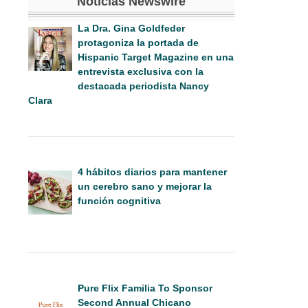
Noticias Newswire
La Dra. Gina Goldfeder
protagoniza la portada de
Hispanic Target Magazine en una
entrevista exclusiva con la
destacada periodista Nancy
Clara
4 hábitos diarios para mantener
un cerebro sano y mejorar la
función cognitiva
Pure Flix Familia To Sponsor
Second Annual Chicano