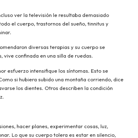
Incluso ver la televisión le resultaba demasiado
odo el cuerpo, trastornos del sueño, tinnitus y
inar.
comendaron diversas terapias y su cuerpo se
vive confinada en una silla de ruedas.
or esfuerzo intensifique los síntomas. Esto se
omo si hubiera subido una montaña corriendo, dice
lavarse los dientes. Otros describen la condición
z.
isiones, hacer planes, experimentar cosas, luz,
onar. Lo que su cuerpo tolera es estar en silencio,