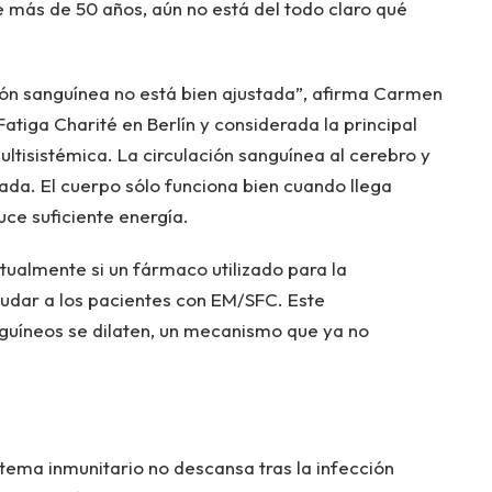
más de 50 años, aún no está del todo claro qué
ión sanguínea no está bien ajustada”, afirma Carmen
atiga Charité en Berlín y considerada la principal
isistémica. La circulación sanguínea al cerebro y
tada. El cuerpo sólo funciona bien cuando llega
uce suficiente energía.
tualmente si un fármaco utilizado para la
yudar a los pacientes con EM/SFC. Este
uíneos se dilaten, un mecanismo que ya no
tema inmunitario no descansa tras la infección