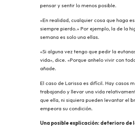
pensar y sentir lo menos posible.
«En realidad, cualquier cosa que haga es 
siempre pierdo.» Por ejemplo, la de la h
semana es solo una ellas.
«Si alguna vez tengo que pedir la eutana
vida», dice. «Porque anhelo vivir con to
añade.
El caso de Larissa es difícil. Hay casos 
trabajando y llevar una vida relativamen
que ella, ni siquiera pueden levantar el 
empeora su condición.
Una posible explicación: deterioro de 