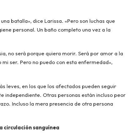
una batalla», dice Larissa. «Pero son luchas que
igiene personal. Un baño completo una vez a la
sia, no será porque quiera morir. Será por amor a la
do mi ser. Pero no puedo con esta enfermedad»,
más leves, en los que los afectados pueden seguir
te independiente. Otras personas están incluso peor
brazo. Incluso la mera presencia de otra persona
la circulación sanguínea