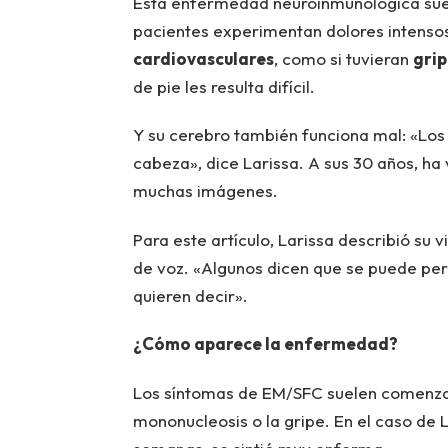
Esta enfermedad neuroinmunológica suel
pacientes experimentan dolores intenso
cardiovasculares
, como si tuvieran
grip
de pie les resulta difícil.
Y su cerebro también funciona mal: «Lo
cabeza», dice Larissa. A sus 30 años, ha v
muchas imágenes.
Para este artículo, Larissa describió su
de voz. «Algunos dicen que se puede perd
quieren decir».
¿Cómo aparece la enfermedad?
Los síntomas de EM/SFC suelen comenza
mononucleosis o la gripe. En el caso de 