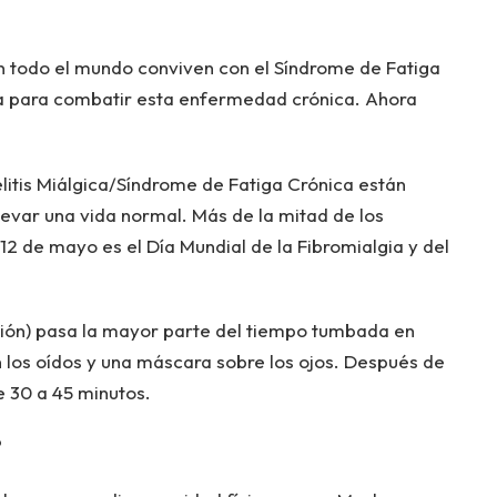
n todo el mundo conviven con el Síndrome de Fatiga
a para combatir esta enfermedad crónica. Ahora
itis Miálgica/Síndrome de Fatiga Crónica están
var una vida normal. Más de la mitad de los
12 de mayo es el Día Mundial de la Fibromialgia y del
ión) pasa la mayor parte del tiempo tumbada en
 los oídos y una máscara sobre los ojos. Después de
 30 a 45 minutos.
?