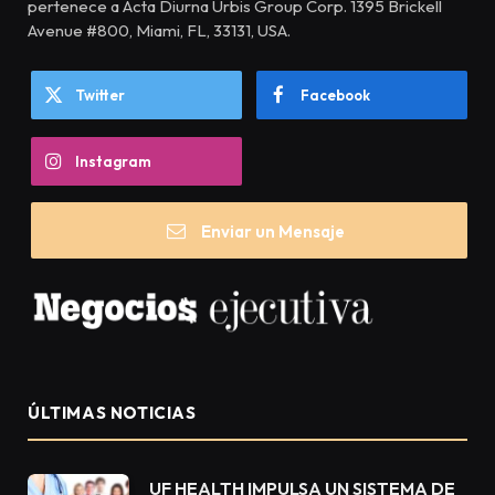
pertenece a Acta Diurna Urbis Group Corp. 1395 Brickell
Avenue #800, Miami, FL, 33131, USA.
Twitter
Facebook
Instagram
Enviar un Mensaje
ÚLTIMAS NOTICIAS
UF HEALTH IMPULSA UN SISTEMA DE