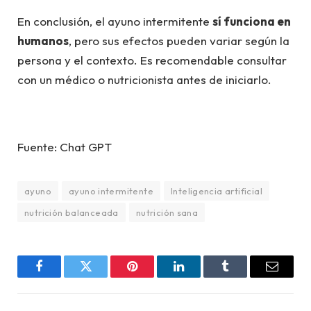
En conclusión, el ayuno intermitente
sí funciona en
humanos
, pero sus efectos pueden variar según la
persona y el contexto. Es recomendable consultar
con un médico o nutricionista antes de iniciarlo.
Fuente: Chat GPT
ayuno
ayuno intermitente
Inteligencia artificial
nutrición balanceada
nutrición sana
Facebook
Twitter
Pinterest
LinkedIn
Tumblr
Email