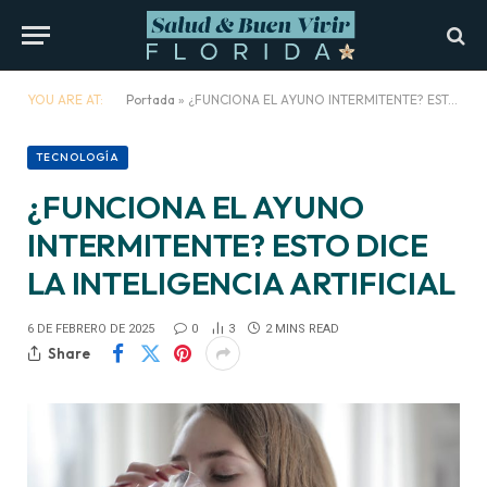
YOU ARE AT:
Portada
»
¿FUNCIONA EL AYUNO INTERMITENTE? ESTO DICE LA INTELIGENCIA ARTIFICIAL
TECNOLOGÍA
¿FUNCIONA EL AYUNO
INTERMITENTE? ESTO DICE
LA INTELIGENCIA ARTIFICIAL
6 DE FEBRERO DE 2025
0
3
2 MINS READ
Share