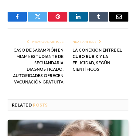
Facebook
Twitter
Pinterest
LinkedIn
Tumblr
Email
PREVIOUS ARTICLE
NEXT ARTICLE
CASO DE SARAMPIÓN EN
LA CONEXIÓN ENTRE EL
MIAMI: ESTUDIANTE DE
CUBO RUBIK Y LA
SECUANDARIA
FELICIDAD, SEGÚN
DIAGNOSTICADO,
CIENTÍFICOS
AUTORIDADES OFRECEN
VACUNACIÓN GRATUITA
RELATED
POSTS