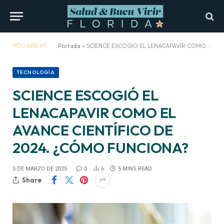
YOU ARE AT:
Portada
»
SCIENCE ESCOGIÓ EL LENACAPAVIR COMO EL AVANCE CIENTÍFICO DE 2024. ¿CÓMO FUNCIONA?
TECNOLOGÍA
SCIENCE ESCOGIÓ EL
LENACAPAVIR COMO EL
AVANCE CIENTÍFICO DE
2024. ¿CÓMO FUNCIONA?
5 DE MARZO DE 2025
0
6
5 MINS READ
Share