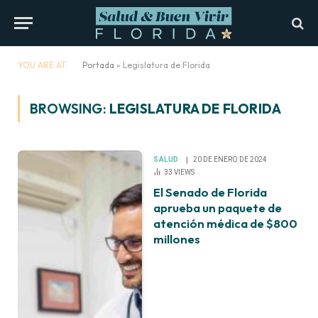
YOU ARE AT:
Portada
»
Legislatura de Florida
BROWSING:
LEGISLATURA DE FLORIDA
SALUD
20 DE ENERO DE 2024
33
VIEWS
El Senado de Florida
aprueba un paquete de
atención médica de $800
millones