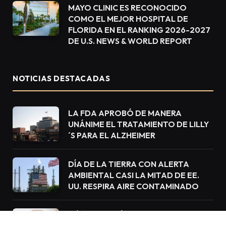
MAYO CLINIC ES RECONOCIDO
COMO EL MEJOR HOSPITAL DE
FLORIDA EN EL RANKING 2026-2027
DE U.S. NEWS & WORLD REPORT
NOTICIAS DESTACADAS
LA FDA APROBÓ DE MANERA
UNÁNIME EL TRATAMIENTO DE LILLY
´S PARA EL ALZHEIMER
DÍA DE LA TIERRA CON ALERTA
AMBIENTAL CASI LA MITAD DE EE.
UU. RESPIRA AIRE CONTAMINADO
CÓMO LOS HÁBITOS SALUDABLES
FORTALECEN EL CEREBRO: EXPERTA