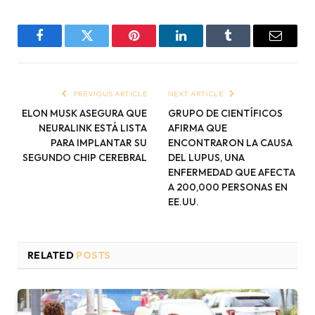
Facebook
Twitter
Pinterest
LinkedIn
Tumblr
Email
PREVIOUS ARTICLE
NEXT ARTICLE
ELON MUSK ASEGURA QUE
GRUPO DE CIENTÍFICOS
NEURALINK ESTÁ LISTA
AFIRMA QUE
PARA IMPLANTAR SU
ENCONTRARON LA CAUSA
SEGUNDO CHIP CEREBRAL
DEL LUPUS, UNA
ENFERMEDAD QUE AFECTA
A 200,000 PERSONAS EN
EE.UU.
RELATED
POSTS