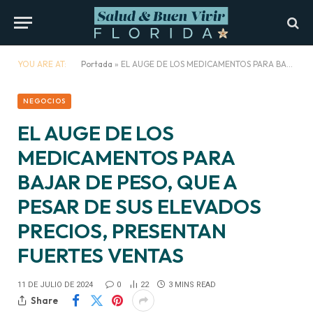
YOU ARE AT:
Portada
»
EL AUGE DE LOS MEDICAMENTOS PARA BAJAR DE PESO, QUE A PESAR DE SUS ELEVADOS PRECIOS, PRESENTAN FUERTES VENTAS
NEGOCIOS
EL AUGE DE LOS
MEDICAMENTOS PARA
BAJAR DE PESO, QUE A
PESAR DE SUS ELEVADOS
PRECIOS, PRESENTAN
FUERTES VENTAS
11 DE JULIO DE 2024
0
22
3 MINS READ
Share