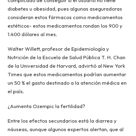
complicado de conseguir si el usuario no tiene
diabetes u obesidad, pues algunas aseguradoras
consideran estos fármacos como medicamentos
estéticos- estos medicamentos rondan los 900 y
1.400 dólares al mes.
Walter Willett, profesor de Epidemiología y
Nutrición de la Escuela de Salud Pública T. H. Chan
de la Universidad de Harvard, advirtió al New York
Times que estos medicamentos podrían aumentar
un 50 % el gasto destinado a la atención médica en
el país.
¿Aumenta Ozempic la fertilidad?
Entre los efectos secundarios está la diarrea y
náuseas, aunque algunos expertos alertan, que al