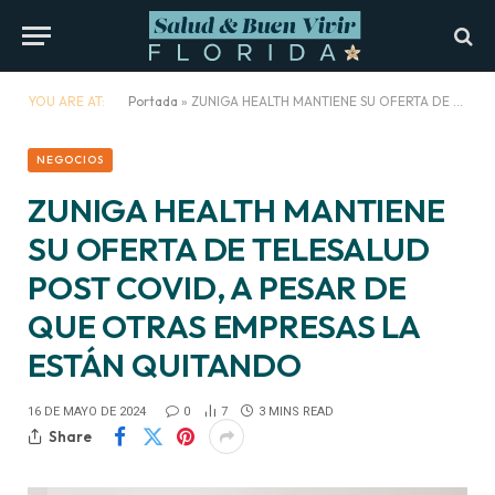
YOU ARE AT:
Portada
»
ZUNIGA HEALTH MANTIENE SU OFERTA DE TELESALUD POST COVID, A PESAR DE QUE OTRAS EMPRESAS LA ESTÁN QUITANDO
NEGOCIOS
ZUNIGA HEALTH MANTIENE
SU OFERTA DE TELESALUD
POST COVID, A PESAR DE
QUE OTRAS EMPRESAS LA
ESTÁN QUITANDO
16 DE MAYO DE 2024
0
7
3 MINS READ
Share