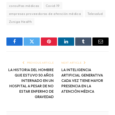
consultas médicas
Covid-19
empresas proveedoras de atención médica
Telesalud
Zuniga Health
Facebook
Twitter
Pinterest
LinkedIn
Tumblr
Email
PREVIOUS ARTICLE
NEXT ARTICLE
LA HISTORIA DEL HOMBRE
LA INTELIGENCIA
QUE ESTUVO 50 AÑOS
ARTIFICIAL GENERATIVA
INTERNADO EN UN
CADA VEZ TIENE MAYOR
HOSPITAL A PESAR DE NO
PRESENCIA EN LA
ESTAR ENFERMO DE
ATENCIÓN MÉDICA
GRAVEDAD