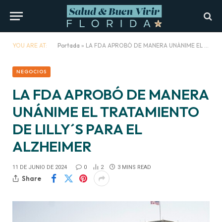
YOU ARE AT:
Portada
»
LA FDA APROBÓ DE MANERA UNÁNIME EL TRATAMIENTO DE LILLY´S PARA EL ALZHEIMER
NEGOCIOS
LA FDA APROBÓ DE MANERA
UNÁNIME EL TRATAMIENTO
DE LILLY´S PARA EL
ALZHEIMER
11 DE JUNIO DE 2024
0
2
3 MINS READ
Share