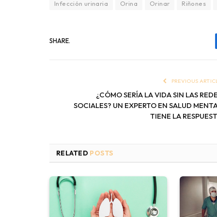
Infección urinaria
Orina
Orinar
Riñones
SHARE.
PREVIOUS ARTIC
¿CÓMO SERÍA LA VIDA SIN LAS RED
SOCIALES? UN EXPERTO EN SALUD MENT
TIENE LA RESPUES
RELATED
POSTS