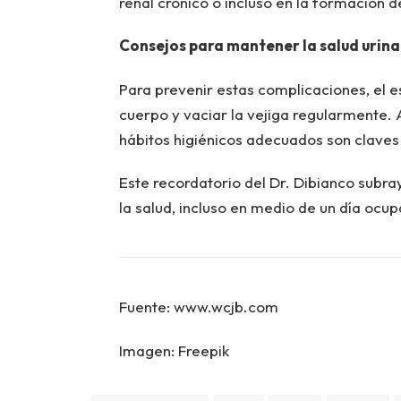
renal crónico o incluso en la formación d
Consejos para mantener la salud urina
Para prevenir estas complicaciones, el e
cuerpo y vaciar la vejiga regularmente.
hábitos higiénicos adecuados son claves 
Este recordatorio del Dr. Dibianco subra
la salud, incluso en medio de un día ocu
Fuente: www.wcjb.com
Imagen: Freepik