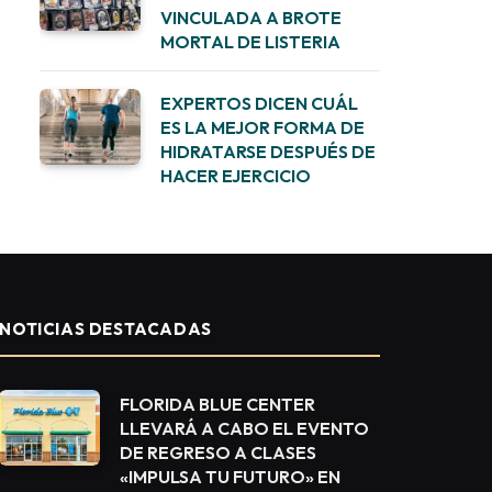
VINCULADA A BROTE
MORTAL DE LISTERIA
EXPERTOS DICEN CUÁL
ES LA MEJOR FORMA DE
HIDRATARSE DESPUÉS DE
HACER EJERCICIO
NOTICIAS DESTACADAS
FLORIDA BLUE CENTER
LLEVARÁ A CABO EL EVENTO
DE REGRESO A CLASES
«IMPULSA TU FUTURO» EN