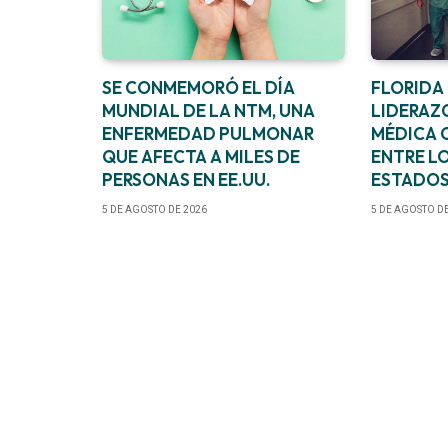
SE CONMEMORÓ EL DÍA
FLORIDA
MUNDIAL DE LA NTM, UNA
LIDERAZ
ENFERMEDAD PULMONAR
MÉDICA 
QUE AFECTA A MILES DE
ENTRE L
PERSONAS EN EE.UU.
ESTADOS
5 DE AGOSTO DE 2026
5 DE AGOSTO D