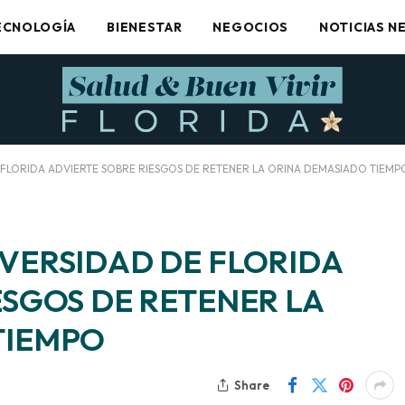
ECNOLOGÍA
BIENESTAR
NEGOCIOS
NOTICIAS N
FLORIDA ADVIERTE SOBRE RIESGOS DE RETENER LA ORINA DEMASIADO TIEMP
VERSIDAD DE FLORIDA
ESGOS DE RETENER LA
TIEMPO
Share