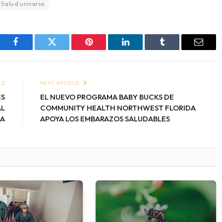
Salud urinaria
Facebook
Twitter
Pinterest
LinkedIn
Tumblr
Email
LE
NEXT ARTICLE
ES
EL NUEVO PROGRAMA BABY BUCKS DE
AL
COMMUNITY HEALTH NORTHWEST FLORIDA
TA
APOYA LOS EMBARAZOS SALUDABLES