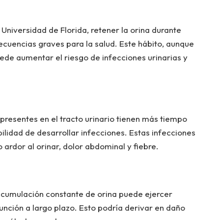
 Universidad de Florida, retener la orina durante
cuencias graves para la salud. Este hábito, aunque
puede aumentar el riesgo de infecciones urinarias y
 presentes en el tracto urinario tienen más tiempo
bilidad de desarrollar infecciones. Estas infecciones
rdor al orinar, dolor abdominal y fiebre.
 acumulación constante de orina puede ejercer
unción a largo plazo. Esto podría derivar en daño