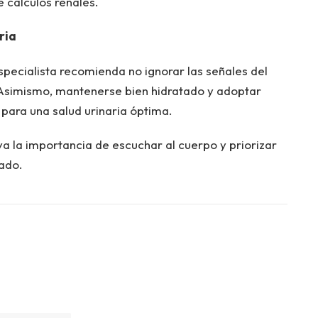
e cálculos renales.
ria
specialista recomienda no ignorar las señales del
 Asimismo, mantenerse bien hidratado y adoptar
para una salud urinaria óptima.
ya la importancia de escuchar al cuerpo y priorizar
pado.