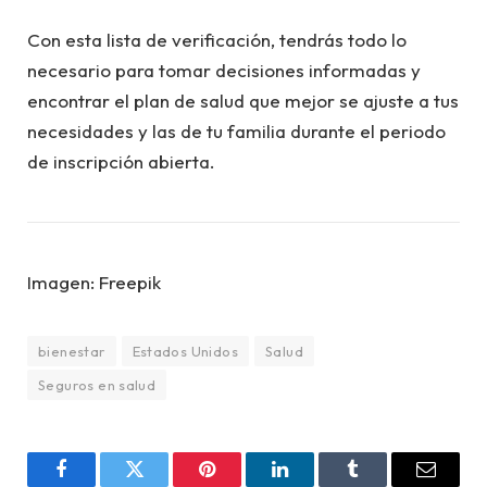
Con esta lista de verificación, tendrás todo lo
necesario para tomar decisiones informadas y
encontrar el plan de salud que mejor se ajuste a tus
necesidades y las de tu familia durante el periodo
de inscripción abierta.
Imagen: Freepik
bienestar
Estados Unidos
Salud
Seguros en salud
Facebook
Twitter
Pinterest
LinkedIn
Tumblr
Email