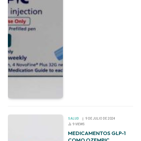
SALUD
9 DE JULIO DE 2024
9
VIEWS
MEDICAMENTOS GLP-1
COMO OZEMPIC