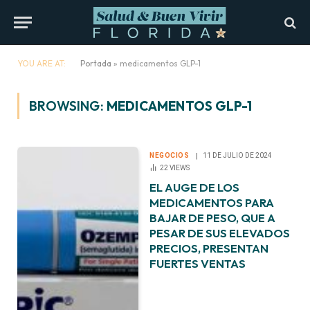
YOU ARE AT:
Portada
»
medicamentos GLP-1
BROWSING:
MEDICAMENTOS GLP-1
NEGOCIOS
11 DE JULIO DE 2024
22
VIEWS
EL AUGE DE LOS
MEDICAMENTOS PARA
BAJAR DE PESO, QUE A
PESAR DE SUS ELEVADOS
PRECIOS, PRESENTAN
FUERTES VENTAS