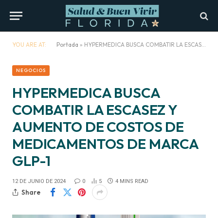
YOU ARE AT:
Portada
»
HYPERMEDICA BUSCA COMBATIR LA ESCASEZ Y AUMENTO DE COSTOS DE MEDICAMENTOS DE MARCA GLP-1
NEGOCIOS
HYPERMEDICA BUSCA
COMBATIR LA ESCASEZ Y
AUMENTO DE COSTOS DE
MEDICAMENTOS DE MARCA
GLP-1
12 DE JUNIO DE 2024
0
5
4 MINS READ
Share