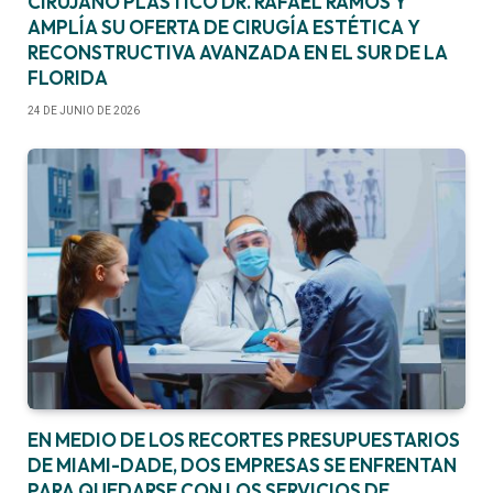
CIRUJANO PLÁSTICO DR. RAFAEL RAMOS Y
AMPLÍA SU OFERTA DE CIRUGÍA ESTÉTICA Y
RECONSTRUCTIVA AVANZADA EN EL SUR DE LA
FLORIDA
24 DE JUNIO DE 2026
EN MEDIO DE LOS RECORTES PRESUPUESTARIOS
DE MIAMI-DADE, DOS EMPRESAS SE ENFRENTAN
PARA QUEDARSE CON LOS SERVICIOS DE