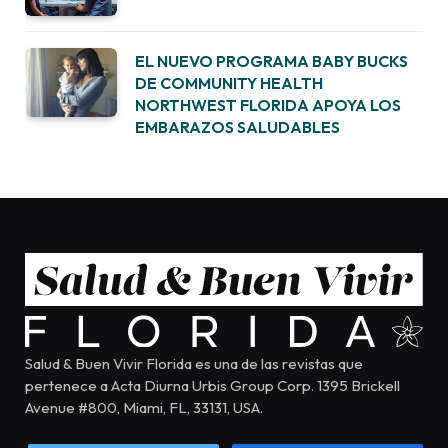
EL NUEVO PROGRAMA BABY BUCKS
DE COMMUNITY HEALTH
NORTHWEST FLORIDA APOYA LOS
EMBARAZOS SALUDABLES
Salud & Buen Vivir Florida es una de las revistas que
pertenece a Acta Diurna Urbis Group Corp. 1395 Brickell
Avenue #800, Miami, FL, 33131, USA.