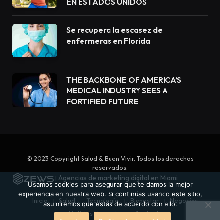
EN ESTADOS UNIDOS
Se recupera la escasez de
enfermeras en Florida
THE BACKBONE OF AMERICA’S
MEDICAL INDUSTRY SEES A
FORTIFIED FUTURE
© 2023 Copyright Salud & Buen Vivir. Todos los derechos
reservados.
Agencias de marketing digital en Miami
|
Usamos cookies para asegurar que te damos la mejor
experiencia en nuestra web. Si continúas usando este sitio,
Inicio
Salud
Tecnología
Bienestar
Negocios
asumiremos que estás de acuerdo con ello.
Noticias Newswire
Contacto