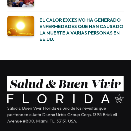
EL CALOR EXCESIVO HA GENERADO
ENFERMEDADES QUE HAN CAUSADO
LA MUERTE A VARIAS PERSONAS EN
EE.UU.
Salud & Buen Vivir Florida es una de las revistas que
pertenece a Acta Diurna Urbis Group Corp. 1395 Brickell
Avenue #800, Miami, FL, 33131, USA.