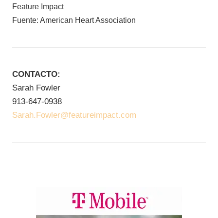
Feature Impact
Fuente: American Heart Association
CONTACTO:
Sarah Fowler
913-647-0938
Sarah.Fowler@featureimpact.com