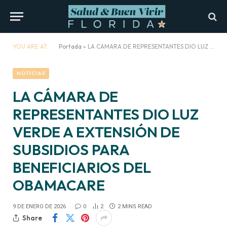
YOU ARE AT:
Portada
»
LA CÁMARA DE REPRESENTANTES DIO LUZ VERDE A EXTENSIÓN DE SUBSIDIOS PARA BENEFICIARIOS DEL OBAMACARE
NOTICIAS
LA CÁMARA DE
REPRESENTANTES DIO LUZ
VERDE A EXTENSIÓN DE
SUBSIDIOS PARA
BENEFICIARIOS DEL
OBAMACARE
9 DE ENERO DE 2026
0
2
2 MINS READ
Share