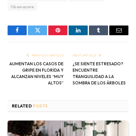
Obamacare
Facebook
Twitter
Pinterest
LinkedIn
Tumblr
Email
PREVIOUS ARTICLE
NEXT ARTICLE
AUMENTAN LOS CASOS DE
¿SE SIENTE ESTRESADO?
GRIPE EN FLORIDA Y
ENCUENTRE
ALCANZAN NIVELES “MUY
TRANQUILIDAD A LA
ALTOS”
SOMBRA DE LOS ÁRBOLES
RELATED
POSTS