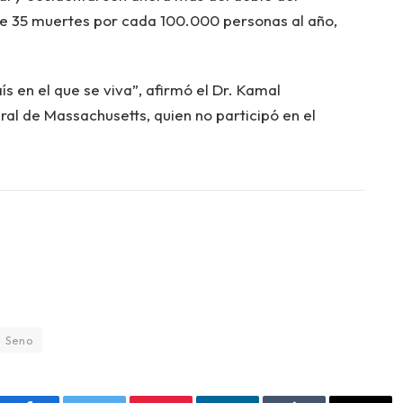
 35 muertes por cada 100.000 personas al año,
s en el que se viva”, afirmó el Dr. Kamal
al de Massachusetts, quien no participó en el
Seno