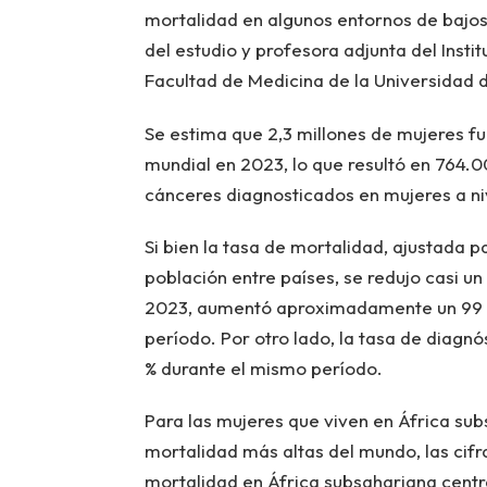
mortalidad en algunos entornos de bajos i
del estudio y profesora adjunta del Insti
Facultad de Medicina de la Universidad 
Se estima que 2,3 millones de mujeres f
mundial en 2023, lo que resultó en 764.0
cánceres diagnosticados en mujeres a n
Si bien la tasa de mortalidad, ajustada p
población entre países, se redujo casi un
2023, aumentó aproximadamente un 99 % 
período. Por otro lado, la tasa de diagnó
% durante el mismo período.
Para las mujeres que viven en África sub
mortalidad más altas del mundo, las cif
mortalidad en África subsahariana centra