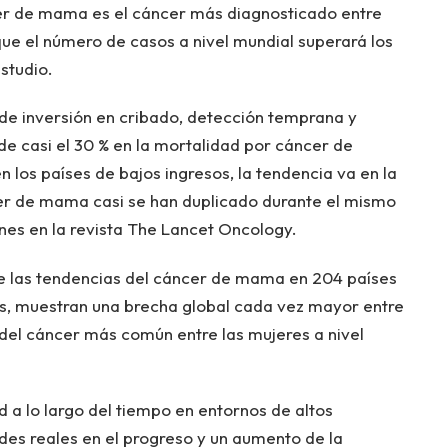
er de mama es el cáncer más diagnosticado entre
 que el número de casos a nivel mundial superará los
studio.
 de inversión en cribado, detección temprana y
e casi el 30 % en la mortalidad por cáncer de
los países de bajos ingresos, la tendencia va en la
er de mama casi se han duplicado durante el mismo
unes en la revista The Lancet Oncology.
 de las tendencias del cáncer de mama en 204 países
as, muestran una brecha global cada vez mayor entre
del cáncer más común entre las mujeres a nivel
 a lo largo del tiempo en entornos de altos
des reales en el progreso y un aumento de la