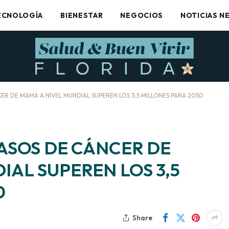
ECNOLOGÍA
BIENESTAR
NEGOCIOS
NOTICIAS N
ER DE MAMA A NIVEL MUNDIAL SUPEREN LOS 3,5 MILLONES PARA 2050
CASOS DE CÁNCER DE
IAL SUPEREN LOS 3,5
0
Share