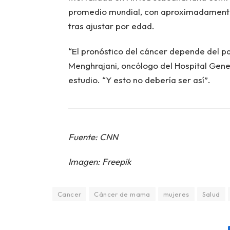
promedio mundial, con aproximadamente
tras ajustar por edad.
“El pronóstico del cáncer depende del paí
Menghrajani, oncólogo del Hospital Gener
estudio. “Y esto no debería ser así”.
Fuente: CNN
Imagen: Freepik
Cancer
Cáncer de mama
mujeres
Salud