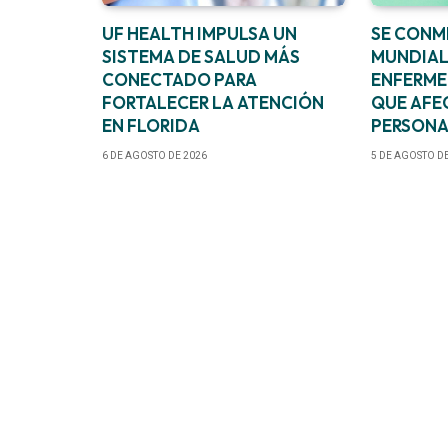
UF HEALTH IMPULSA UN
SE CONM
SISTEMA DE SALUD MÁS
MUNDIAL
CONECTADO PARA
ENFERM
FORTALECER LA ATENCIÓN
QUE AFEC
EN FLORIDA
PERSONAS
6 DE AGOSTO DE 2026
5 DE AGOSTO D