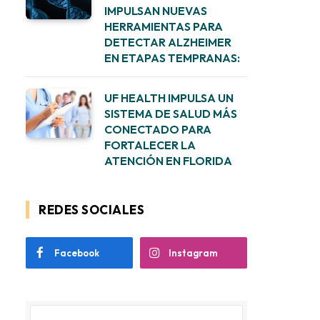
IMPULSAN NUEVAS
HERRAMIENTAS PARA
DETECTAR ALZHEIMER
EN ETAPAS TEMPRANAS:
UF HEALTH IMPULSA UN
SISTEMA DE SALUD MÁS
CONECTADO PARA
FORTALECER LA
ATENCIÓN EN FLORIDA
REDES SOCIALES
Facebook
Instagram