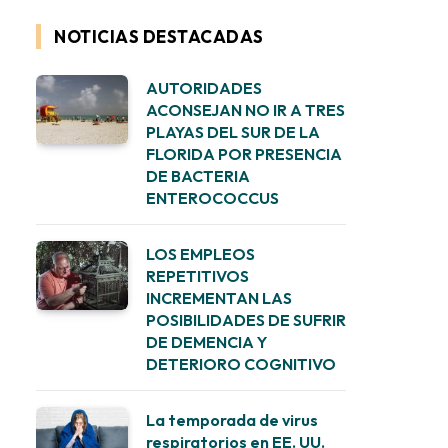
NOTICIAS DESTACADAS
AUTORIDADES
ACONSEJAN NO IR A TRES
PLAYAS DEL SUR DE LA
FLORIDA POR PRESENCIA
DE BACTERIA
ENTEROCOCCUS
LOS EMPLEOS
REPETITIVOS
INCREMENTAN LAS
POSIBILIDADES DE SUFRIR
DE DEMENCIA Y
DETERIORO COGNITIVO
La temporada de virus
respiratorios en EE. UU.