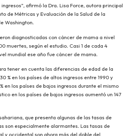
ngresos”, afirmó la Dra. Lisa Force, autora principal
tuto de Métricas y Evaluación de la Salud de la
de Washington.
ueron diagnosticadas con cáncer de mama a nivel
00 muertes, según el estudio. Casi 1 de cada 4
ivel mundial ese año fue cáncer de mama.
ara tener en cuenta las diferencias de edad de la
 30 % en los países de altos ingresos entre 1990 y
en los países de bajos ingresos durante el mismo
stico en los países de bajos ingresos aumentó un 147
sahariana, que presenta algunas de las tasas de
ras son especialmente alarmantes. Las tasas de
l y occidental son ahora más del doble del