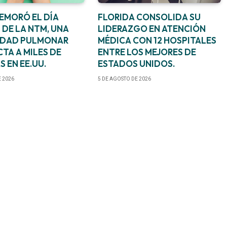
EMORÓ EL DÍA
FLORIDA CONSOLIDA SU
 DE LA NTM, UNA
LIDERAZGO EN ATENCIÓN
EDAD PULMONAR
MÉDICA CON 12 HOSPITALES
TA A MILES DE
ENTRE LOS MEJORES DE
 EN EE.UU.
ESTADOS UNIDOS.
E 2026
5 DE AGOSTO DE 2026