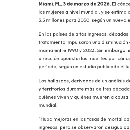
Miami, FL, 3 de marzo de 2026.
El cánc
las mujeres a nivel mundial, y se estima
3,5 millones para 2050, según un nuevo e
En los países de altos ingresos, décadas
tratamiento impulsaron una disminución d
mama entre 1990 y 2023. Sin embargo, en 
dirección opuesta: las muertes por cánc
período, según un estudio publicado el l
Los hallazgos, derivados de un análisis
y territorios durante más de tres décad
quiénes viven y quiénes mueren a causa 
mundial.
“Hubo mejoras en las tasas de mortalidad
ingresos, pero se observaron desigualda