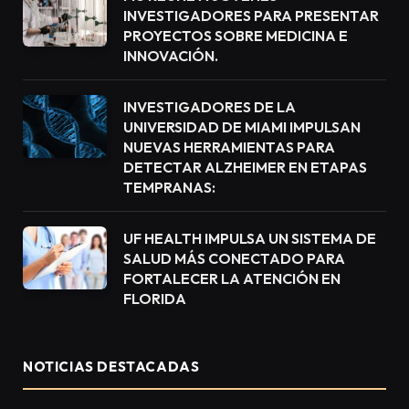
INVESTIGADORES PARA PRESENTAR
PROYECTOS SOBRE MEDICINA E
INNOVACIÓN.
INVESTIGADORES DE LA
UNIVERSIDAD DE MIAMI IMPULSAN
NUEVAS HERRAMIENTAS PARA
DETECTAR ALZHEIMER EN ETAPAS
TEMPRANAS:
UF HEALTH IMPULSA UN SISTEMA DE
SALUD MÁS CONECTADO PARA
FORTALECER LA ATENCIÓN EN
FLORIDA
NOTICIAS DESTACADAS