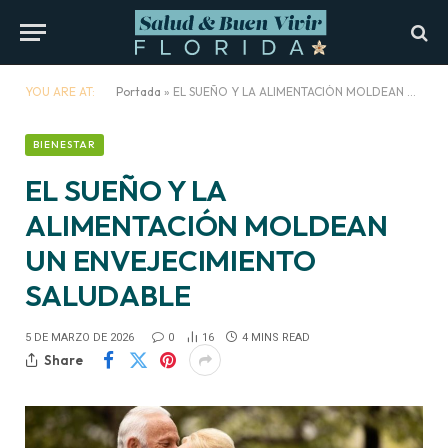
YOU ARE AT:
Portada
»
EL SUEÑO Y LA ALIMENTACIÓN MOLDEAN UN ENVEJECIMIENTO SALUDABLE
BIENESTAR
EL SUEÑO Y LA
ALIMENTACIÓN MOLDEAN
UN ENVEJECIMIENTO
SALUDABLE
5 DE MARZO DE 2026
0
16
4 MINS READ
Share