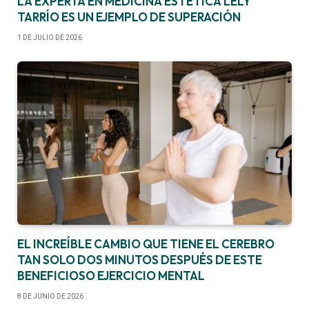
LA EXPERTA EN MEDICINA ESTÉTICA LELY
TARRÍO ES UN EJEMPLO DE SUPERACIÓN
1 DE JULIO DE 2026
EL INCREÍBLE CAMBIO QUE TIENE EL CEREBRO
TAN SOLO DOS MINUTOS DESPUÉS DE ESTE
BENEFICIOSO EJERCICIO MENTAL
8 DE JUNIO DE 2026