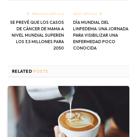
PREVIOUS ARTICLE
NEXT ARTICLE
SE PREVÉ QUE LOS CASOS
DÍA MUNDIAL DEL
DE CÁNCER DE MAMA A
LINFEDEMA: UNA JORNADA
NIVEL MUNDIAL SUPEREN
PARA VISIBILIZAR UNA
LOS 3,5 MILLONES PARA
ENFERMEDAD POCO
2050
CONOCIDA
RELATED
POSTS