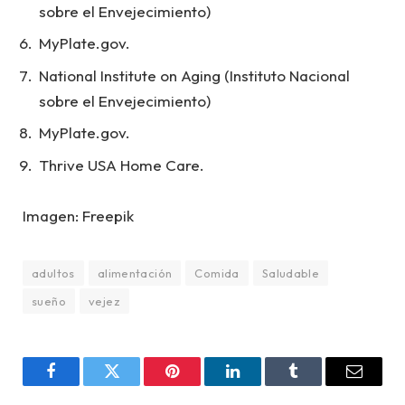
sobre el Envejecimiento)
MyPlate.gov.
National Institute on Aging (Instituto Nacional
sobre el Envejecimiento)
MyPlate.gov.
Thrive USA Home Care.
Imagen: Freepik
adultos
alimentación
Comida
Saludable
sueño
vejez
Facebook
Twitter
Pinterest
LinkedIn
Tumblr
Email