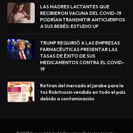
LAS MADRES LACTANTES QUE
RECIBIERON VACUNA DEL COVID-19
PODRÍAN TRANSMITIR ANTICUERPOS
A SUS BEBÉS: ESTUDIO UF
TRUMP REQUIRIÓ A LAS EMPRESAS
FARMACÉUTICAS PRESENTAR LAS
TASAS DE ÉXITO DE SUS
MEDICAMENTOS CONTRA EL COVID-
19
Retiran del mercado el jarabe para la
tos Robitussin vendido en todo el país
debido a contaminación
© 2023 Copyright Salud & Buen Vivir. Todos los derechos