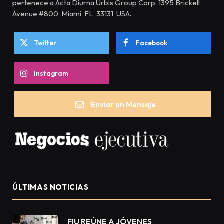
pertenece a Acta Diurna Urbis Group Corp. 1395 Brickell
Avenue #800, Miami, FL, 33131, USA.
Twitter
Facebook
Instagram
Enviar un Mensaje
ÚLTIMAS NOTICIAS
FIU REÚNE A JÓVENES