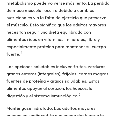
metabolismo puede volverse más lento. La pérdida
de masa muscular ocurre debido a cambios
nutricionales y a la falta de ejercicio que preserve
el músculo. Esto significa que los adultos mayores
necesitan seguir una dieta equilibrada con
alimentos ricos en vitaminas, minerales, fibra y
especialmente proteína para mantener su cuerpo
4
fuerte.
Las opciones saludables incluyen frutas, verduras,
granos enteros (integrales), frijoles, carnes magras,
fuentes de proteína y grasas saludables. Estos
alimentos apoyan al corazón, los huesos, la
5
digestión y el sistema inmunológico.
Manténgase hidratado. Los adultos mayores
pueden no sentir sed, lo que puede dar lugar a la