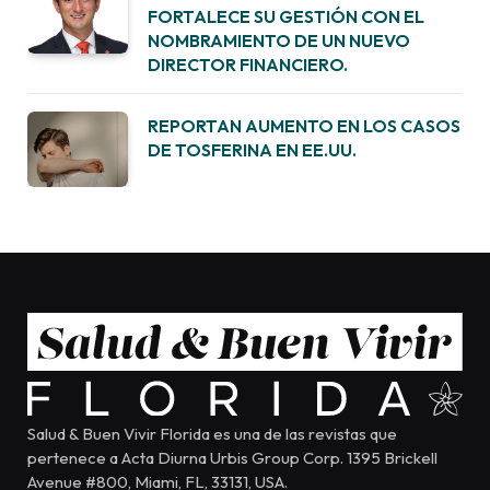
FORTALECE SU GESTIÓN CON EL
NOMBRAMIENTO DE UN NUEVO
DIRECTOR FINANCIERO.
REPORTAN AUMENTO EN LOS CASOS
DE TOSFERINA EN EE.UU.
Salud & Buen Vivir Florida es una de las revistas que
pertenece a Acta Diurna Urbis Group Corp. 1395 Brickell
Avenue #800, Miami, FL, 33131, USA.