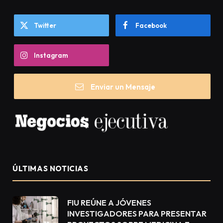
Twitter
Facebook
Instagram
Enviar un Mensaje
ÚLTIMAS NOTICIAS
FIU REÚNE A JÓVENES
INVESTIGADORES PARA PRESENTAR