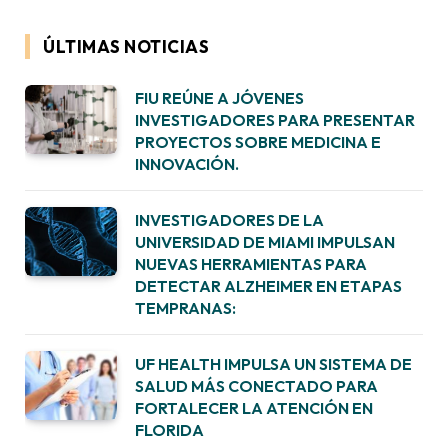
ÚLTIMAS NOTICIAS
FIU REÚNE A JÓVENES
INVESTIGADORES PARA PRESENTAR
PROYECTOS SOBRE MEDICINA E
INNOVACIÓN.
INVESTIGADORES DE LA
UNIVERSIDAD DE MIAMI IMPULSAN
NUEVAS HERRAMIENTAS PARA
DETECTAR ALZHEIMER EN ETAPAS
TEMPRANAS:
UF HEALTH IMPULSA UN SISTEMA DE
SALUD MÁS CONECTADO PARA
FORTALECER LA ATENCIÓN EN
FLORIDA