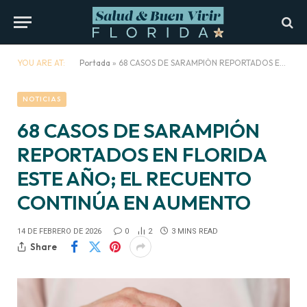
YOU ARE AT:
Portada
»
68 CASOS DE SARAMPIÓN REPORTADOS EN FLORIDA ESTE AÑO; EL RECUENTO CONTINÚA EN AUMENTO
NOTICIAS
68 CASOS DE SARAMPIÓN
REPORTADOS EN FLORIDA
ESTE AÑO; EL RECUENTO
CONTINÚA EN AUMENTO
14 DE FEBRERO DE 2026
0
2
3 MINS READ
Share