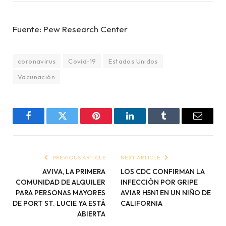
Fuente: Pew Research Center
coronavirus
Covid-19
Estados Unidos
Vacunación
Facebook
Twitter
Pinterest
LinkedIn
Tumblr
Email
PREVIOUS ARTICLE
NEXT ARTICLE
AVIVA, LA PRIMERA
LOS CDC CONFIRMAN LA
COMUNIDAD DE ALQUILER
INFECCIÓN POR GRIPE
PARA PERSONAS MAYORES
AVIAR H5N1 EN UN NIÑO DE
DE PORT ST. LUCIE YA ESTÁ
CALIFORNIA
ABIERTA