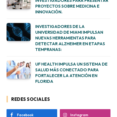
INVESTIGADORES PARA PRESENTAR
PROYECTOS SOBRE MEDICINA E
INNOVACIÓN.
INVESTIGADORES DE LA
UNIVERSIDAD DE MIAMI IMPULSAN
NUEVAS HERRAMIENTAS PARA
DETECTAR ALZHEIMER EN ETAPAS
TEMPRANAS:
UF HEALTH IMPULSA UN SISTEMA DE
SALUD MÁS CONECTADO PARA
FORTALECER LA ATENCIÓN EN
FLORIDA
REDES SOCIALES
Facebook
Instagram