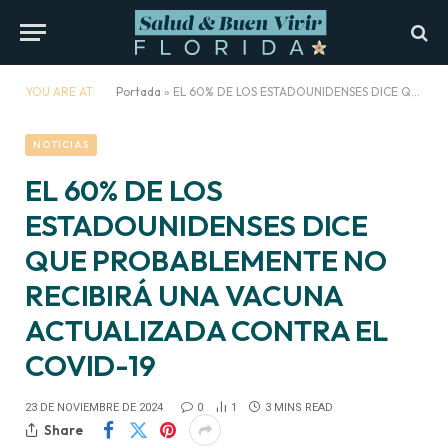
YOU ARE AT:
Portada
»
EL 60% DE LOS ESTADOUNIDENSES DICE QUE PROBABLEMENTE NO RECIBIRÁ UNA VACUNA ACTUALIZADA CONTRA EL COVID-19
NOTICIAS
EL 60% DE LOS
ESTADOUNIDENSES DICE
QUE PROBABLEMENTE NO
RECIBIRÁ UNA VACUNA
ACTUALIZADA CONTRA EL
COVID-19
23 DE NOVIEMBRE DE 2024
0
1
3 MINS READ
Share